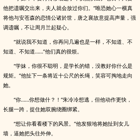
他把遗嘱交出来，夫人就会放过你们。”唯恐她心一横真
将他与安苍森的恋情公诸於世，唐之襄故意提高声量，强
调遗嘱，不让周月兰起疑心。
“就说我不知道，你再问几遍也是一样，不知道、不
知道、不知道……”他们真的很烦。
“学妹，你很不聪明，是学长的错，没教好你什么是
规矩。”他扯下一条将近十公尺的长绳，笑容可掏地走向
她。
“你……你想做什？！”朱冷冷想逃，但他动作更快，
长腿一跨，捉住她双腕绕圈绑紧。
“想让你看看楼下的风景。”他发狠地将她扯到女儿
墙，逼她把头往外伸。