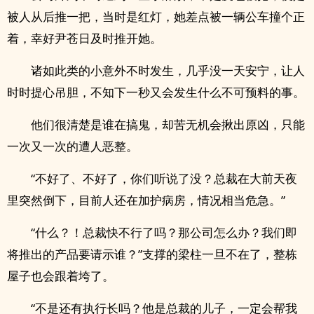
被人从后推一把，当时是红灯，她差点被一辆公车撞个正
着，幸好尹苍日及时推开她。
诸如此类的小意外不时发生，几乎没一天安宁，让人
时时提心吊胆，不知下一秒又会发生什么不可预料的事。
他们很清楚是谁在搞鬼，却苦无机会揪出原凶，只能
一次又一次的遭人恶整。
“不好了、不好了，你们听说了没？总裁在大前天夜
里突然倒下，目前人还在加护病房，情况相当危急。”
“什么？！总裁快不行了吗？那公司怎么办？我们即
将推出的产品要请示谁？”支撑的梁柱一旦不在了，整栋
屋子也会跟着垮了。
“不是还有执行长吗？他是总裁的儿子，一定会帮我