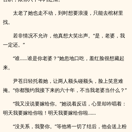
太老了她也走不动，到时想要浪漫，只能去棺材里
找。
若非情况不允许，他真想大笑出声。“是，老婆，我
一定还。”
“谁……谁是你老婆？”她忽地口吃，羞红脸很想藏起
来。
尹苍日轻托着她，让两人额头碰额头，脸上笑意难
掩。“你都预约我接下来的六十年，不当我老婆当什么？”
“我又没说要嫁给你。”她说着反话，心里却吟唱着：
明天我要嫁给你啦！明天我要嫁给你啦……
“没关系，我娶你。”等他将一切了结后，他会送上粉