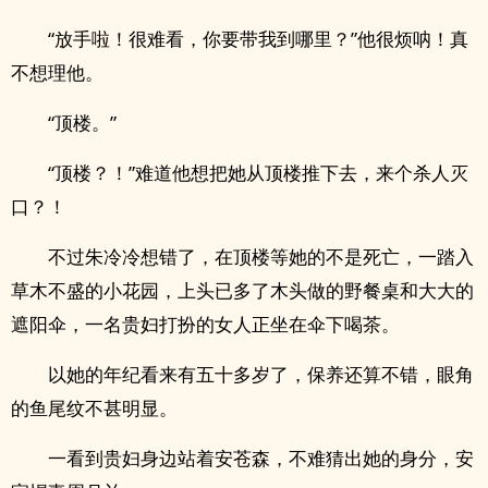
“放手啦！很难看，你要带我到哪里？”他很烦呐！真
不想理他。
“顶楼。”
“顶楼？！”难道他想把她从顶楼推下去，来个杀人灭
口？！
不过朱冷冷想错了，在顶楼等她的不是死亡，一踏入
草木不盛的小花园，上头已多了木头做的野餐桌和大大的
遮阳伞，一名贵妇打扮的女人正坐在伞下喝茶。
以她的年纪看来有五十多岁了，保养还算不错，眼角
的鱼尾纹不甚明显。
一看到贵妇身边站着安苍森，不难猜出她的身分，安