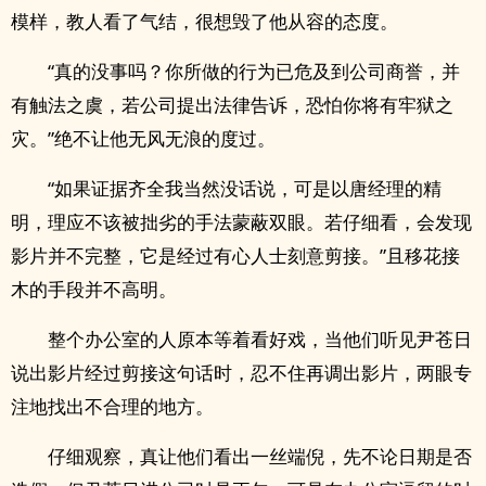
模样，教人看了气结，很想毁了他从容的态度。
“真的没事吗？你所做的行为已危及到公司商誉，并
有触法之虞，若公司提出法律告诉，恐怕你将有牢狱之
灾。”绝不让他无风无浪的度过。
“如果证据齐全我当然没话说，可是以唐经理的精
明，理应不该被拙劣的手法蒙蔽双眼。若仔细看，会发现
影片并不完整，它是经过有心人士刻意剪接。”且移花接
木的手段并不高明。
整个办公室的人原本等着看好戏，当他们听见尹苍日
说出影片经过剪接这句话时，忍不住再调出影片，两眼专
注地找出不合理的地方。
仔细观察，真让他们看出一丝端倪，先不论日期是否