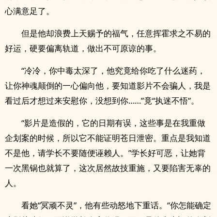
心满意足了。
但是他却浪费上天赐予的福气，任意挥霍求之不易的
好运，硬要偏离轨道，做出不可原谅的事。
“冷冷，你中毒太深了，他究竟给你吃了什么迷药，
让你神魂颠倒的一心偏向他，要知道影片不会骗人，我是
看过后才想过来安慰你，没想到你……”竟“执迷不悟”。
“影片是造假的，它的日期有误，这些事是在我重做
企划案的时候，所以它不能证明苍日泄密。重点是我知道
不是他，请学长不要随便诬赖人。”学长好可恶，让她背
一次黑锅也就算了，这次居然故技重施，又要陷害无辜的
人。
看她“冥顽不灵”，他有些动怒地下重话。“你怎能确定