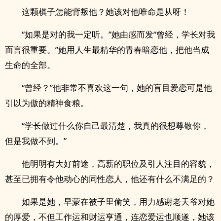
这颗棋子怎能背叛他？她该对他唯命是从呀！
“如果是对的我一定听。”她由感而发“曾经，学长对我
而言很重要。”她用人生最精华的青春暗恋他，把他当成
生命的全部。
“曾经？”他非常不喜欢这一句，她的盲目爱恋可是他
引以为傲的精神食粮。
“学长做过什么你自己最清楚，我真的很想尊敬你，
但是我做不到。”
他明明有大好前途，高薪的职位及引人注目的容貌，
甚至已拥有令他动心的同性恋人，他还有什么不满足的？
如果是她，早蒙在被子里偷笑，用力感谢老天爷对她
的厚爱，不但工作运和财运亨通，连恋爱运也顺遂，她该