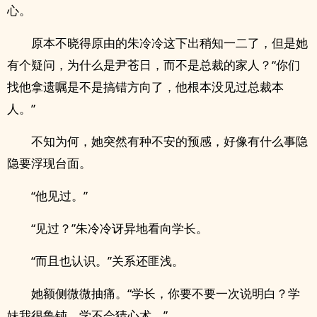
心。
原本不晓得原由的朱冷冷这下出稍知一二了，但是她
有个疑问，为什么是尹苍日，而不是总裁的家人？“你们
找他拿遗嘱是不是搞错方向了，他根本没见过总裁本
人。”
不知为何，她突然有种不安的预感，好像有什么事隐
隐要浮现台面。
“他见过。”
“见过？”朱冷冷讶异地看向学长。
“而且也认识。”关系还匪浅。
她额侧微微抽痛。“学长，你要不要一次说明白？学
妹我很鲁钝，学不会猜心术。”