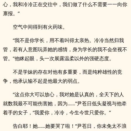
心，我和冷冷正在交往中，我们做了什么不需要一一向你
禀报。”
空气中间得到有火药味。
“我不是你学长，用不着叫得太亲热。冷冷当然归我
管，若有人意图玩弄她的感情，身为学长的我不会坐视不
管。”他眯起眼，头一次展露温柔以外的强硬态度。
不是学妹的存在对他有多重要，而是纯粹雄性的竞
争，他承认输不起是他最大的弱点。
“这点你大可以放心，我对她是认真的，全天下的人
就数我最不可能伤害她，因为……”尹苍日低头凝视与他牵
着手的女子，“我爱你，冷冷，今生今世只爱你。”
告白耶！她……她要哭了啦！“尹苍日，你未免太不浪