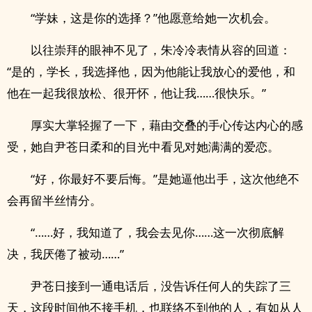
“学妹，这是你的选择？”他愿意给她一次机会。
以往崇拜的眼神不见了，朱冷冷表情从容的回道：
“是的，学长，我选择他，因为他能让我放心的爱他，和
他在一起我很放松、很开怀，他让我……很快乐。”
厚实大掌轻握了一下，藉由交叠的手心传达内心的感
受，她自尹苍日柔和的目光中看见对她满满的爱恋。
“好，你最好不要后悔。”是她逼他出手，这次他绝不
会再留半丝情分。
“……好，我知道了，我会去见你……这一次彻底解
决，我厌倦了被动……”
尹苍日接到一通电话后，没告诉任何人的失踪了三
天，这段时间他不接手机，也联络不到他的人，有如从人