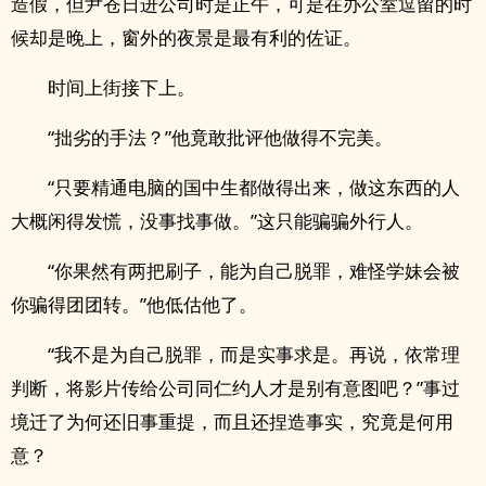
造假，但尹苍日进公司时是正午，可是在办公室逗留的时
候却是晚上，窗外的夜景是最有利的佐证。
时间上街接下上。
“拙劣的手法？”他竟敢批评他做得不完美。
“只要精通电脑的国中生都做得出来，做这东西的人
大概闲得发慌，没事找事做。”这只能骗骗外行人。
“你果然有两把刷子，能为自己脱罪，难怪学妹会被
你骗得团团转。”他低估他了。
“我不是为自己脱罪，而是实事求是。再说，依常理
判断，将影片传给公司同仁约人才是别有意图吧？”事过
境迁了为何还旧事重提，而且还捏造事实，究竟是何用
意？