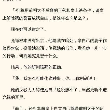
「-打算用前明太子后裔的下落和皇上谈条件，请皇
上解除我的誓言放我自由，是这样么？是么？」
现在她可以肯定了。
允禄根本没有出京，他隐藏在暗处，拿自己的妻子作
侦察对象，窃听她说话，偷窥她的书信，看着她一步一步
的行动，研判她究竟想干什么。
结果，他的研判该死的正确。
「我、我怎么可能作这种事，你……你别胡说！」
她的反驳无力得连她自己也说服不了，当然更听不进
允禄的耳里。
「而且，-还打算向皇上自首自己就是前明太子的后