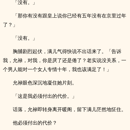
「没有。」
「那你有没有跟皇上说你已经有五年没有在京里过年
了？」
「没有。」
胸脯剧烈起伏，满儿气得快说不出话来了。「告诉
我，允禄，对我，你是厌了还是倦了？老实说没关系，一
个男人能对一个女人专情十年，我也该满足了！」
允禄眼色深沉地凝住她片刻。
「这是我必须付出的代价。」
话落，允禄即转身离开暖阁，留下满儿茫然地怔住。
他必须付出的代价？