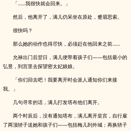
「……我很快就会回来。」
然后，他离开了，满儿仍呆坐在原处，蹙眉思索。
很快吗？
那么她的动作也得尽快，必须赶在他回来之前……
允禄出门后翌日，满儿便带着孩子们——包括最小的
弘昱，到宫里去探望密太妃娘娘。
「你们回去吧！我要离开时会派人通知你们来接
我。」
几句寻常的话，满儿打发塔布他们离开。
两个时辰后，没有通知塔布，满儿离开皇宫，自行雇
了两顶轿子送她和孩子们——包括梅儿到外城；再换轿子