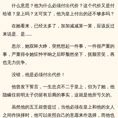
什么意思？他为什么必须付出代价？这个代价又是付
给谁？皇上吗？太可笑了，他为皇上付出的还不够多吗？
在她看来，已经太多了，加加减减算一算，应该反过
来说是、是……
忽尔，她双眸大睁，突然想起一件事，一件很严重的
事，严重得令她怔忡半晌之后即颓然坐下，抚额苦笑，再
也无力抗争。
没错，他是必须付出代价！
他曾发下誓言，一生忠贞不二于皇上，但为了她，他
隐瞒住前明太子仍留有后裔的事实，这就是他所亏欠的。
虽然他的五王叔曾提过，当他必须在皇上和他的女人
之间作抉择时，他可以依照自己的意愿来作选择，而他也