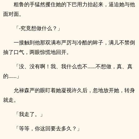
粗鲁的手猛然攫住她的下巴用力抬起来，逼迫她与他
面对面。
「-究竟想做什么？」
一接触到他那双满布严厉与冷酷的眸子，满儿不禁倒
抽了口气，两眼惊慌地回开。
「没、没有啊！我、我什么也不……不想做，真、真
的……」
允禄森严的眼盯着她凝视许久后，忽地放开她，转身
就走。
「我走了。」
「等等，你这回要去多久？」