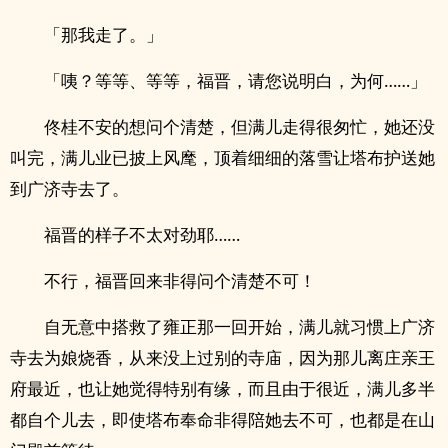
「那我走了。」
「咦？等等、等等，福晋，请您说明白，为何……」
佟桂不安的想问个清楚，但满儿走得很匆忙，她还没
叫完，满儿业已披上风麾，顶着细细的落雪让塔布护送她
到广济寺去了。
福晋的样子不太对劲耶……
不行，福晋回来非得问个清楚不可！
自无意中搭救了雍正那一回开始，满儿就习惯上广济
寺去为娘烧香，从来没上过别的寺庙，因为那儿离庄亲王
府最近，也让她觉得特别有缘，而且由于很近，满儿多半
都自个儿去，即使塔布奉命非得陪她去不可，也都是在山