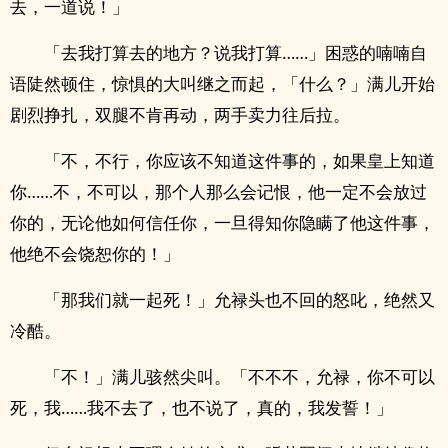
去，一道说！」
「去我打算去的地方？说我打算……」困惑的喃喃自
语陡然顿住，惊惧的大叫继之而起，「什么？」满儿开始
剧烈挣扎，双腿不肯再动，两手卖力往后拉。
「不，不行，你应该不知道这件事的，如果皇上知道
你……不，不可以，那个人那么会记恨，他一定不会放过
你的，无论他如何信任你，一旦得知你隐瞒了他这件事，
他绝不会饶恕你的！」
「那我们就一起死！」允禄头也不回的怒叱，绝然又
冷酷。
「不！」满儿骇然尖叫。「不不不，允禄，你不可以
死，我……我不去了，也不说了，真的，我发誓！」