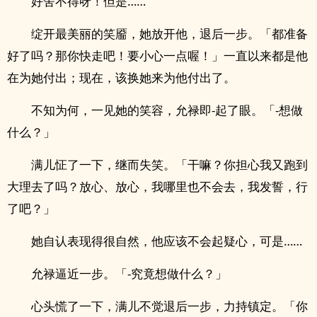
好舍不得呀！但是……
绽开最美丽的笑靥，她放开他，退后一步。「都准备
好了吗？那你快走吧！要小心一点喔！」一直以来都是他
在为她付出；现在，该换她来为他付出了。
不知为何，一见她的笑容，允禄即-起了眼。「-想做
什么？」
满儿怔了一下，继而失笑。「干嘛？你担心我又跑到
大理去了吗？放心、放心，我哪里也不会去，我发誓，行
了吧？」
她自认表现得很自然，他应该不会起疑心，可是……
允禄逼近一步。「-究竟想做什么？」
心头慌了一下，满儿不觉退后一步，力持镇定。「你