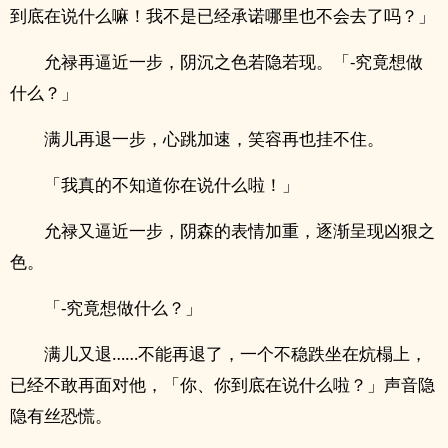
到底在说什么嘛！我不是已经承诺哪里也不会去了吗？」
允禄再逼近一步，阴沉之色若隐若现。「-究竟想做
什么？」
满儿再退一步，心跳加速，笑容再也挂不住。
「我真的不知道你在说什么啦！」
允禄又逼近一步，阴森的表情加重，逐渐呈现凶狠之
色。
「-究竟想做什么？」
满儿又退……不能再退了，一个不稳跌坐在炕榻上，
已经不敢再面对他，「你、你到底在说什么啦？」声音隐
隐有丝恐慌。