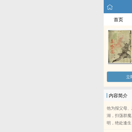
首页
立
内容简介
他为报父母、
湖，扫荡群魔
明，绝处逢生