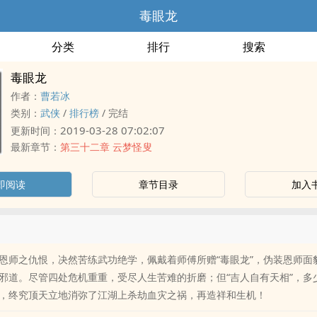
毒眼龙
分类
排行
搜索
毒眼龙
作者：
曹若冰
类别：
武侠
/
排行榜
/
完结
2019-03-28 07:02:07
更新时间：
最新章节：
第三十二章 云梦怪叟
即阅读
章节目录
加入
恩师之仇恨，决然苦练武功绝学，佩戴着师傅所赠“毒眼龙”，伪装恩师面
邪道。尽管四处危机重重，受尽人生苦难的折磨；但“吉人自有天相”，多
，终究顶天立地消弥了江湖上杀劫血灾之祸，再造祥和生机！