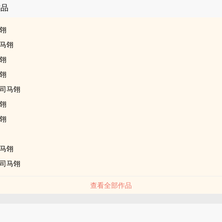
作品
翎
马翎
翎
翎
司马翎
翎
翎
马翎
司马翎
查看全部作品