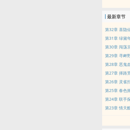
最新章节
第32章 喜隐
第31章 绿黛
第30章 闯荡
第29章 寻衅
第28章 恶鬼
第27章 择路
第26章 灵雀
第25章 春色
第24章 联手
第23章 情天