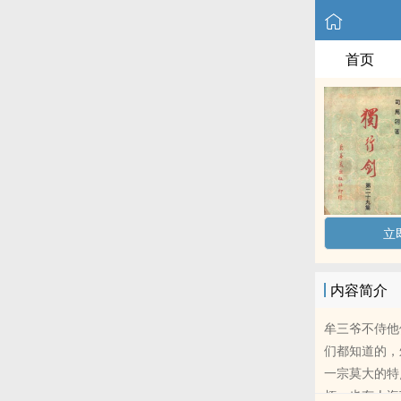
首页
立
内容简介
牟三爷不侍他
们都知道的，
一宗莫大的特
烦，也有人海