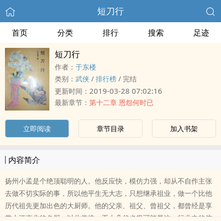
短刀行
首页
分类
排行
搜索
足迹
短刀行
作者：
于东楼
类别：
武侠
/
排行榜
/
完结
2019-03-28 07:02:16
更新时间：
最新章节：
第十二章 恩怨何时已
立即阅读
章节目录
加入书架
内容简介
扬州小孟是个绝顶聪明的人。他反应快，模仿力强，却从不自作主张
去做不切实际的事，所以他平生无大志，只想继承祖业，做一个比他
历代祖先更加出色的大厨师。他的父亲、祖父、曾祖父，都曾经是享
誉大江南北的名厨，以此类推，再上几代也极可能是这一行业中的佼