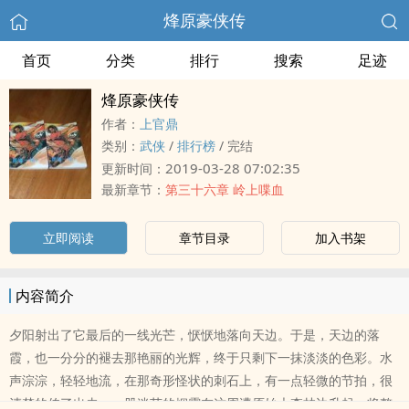
烽原豪侠传
首页
分类
排行
搜索
足迹
烽原豪侠传
作者：
上官鼎
类别：
武侠
/
排行榜
/
完结
2019-03-28 07:02:35
更新时间：
最新章节：
第三十六章 岭上喋血
立即阅读
章节目录
加入书架
内容简介
夕阳射出了它最后的一线光芒，恹恹地落向天边。于是，天边的落
霞，也一分分的褪去那艳丽的光辉，终于只剩下一抹淡淡的色彩。水
声淙淙，轻轻地流，在那奇形怪状的刺石上，有一点轻微的节拍，很
清楚的传了出去。一股迷茫的烟雾在这周遭原始大森林边升起，将整