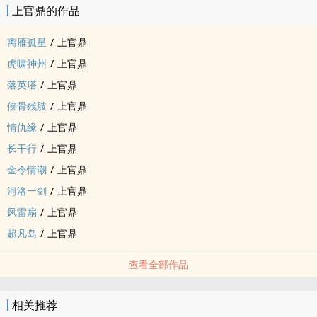
上官鼎的作品
离雁孤星
/
上官鼎
虎啸神州
/
上官鼎
落英塔
/
上官鼎
侠骨残肢
/
上官鼎
情仇缘
/
上官鼎
长干行
/
上官鼎
金令情潮
/
上官鼎
河洛一剑
/
上官鼎
风雷扇
/
上官鼎
超凡岛
/
上官鼎
查看全部作品
相关推荐