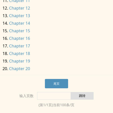
Chapter 11
Chapter 12
Chapter 13
Chapter 14
Chapter 15
Chapter 16
Chapter 17
Chapter 18
Chapter 19
Chapter 20
尾页
输入页数
(第
1
/
1
页)当前
100
条/页