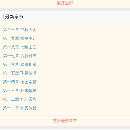
展开全部
心事。疾行中，突然一阵“笃，笃，笃！”之声，随风飘来！少年闻声
停步，放眼看去，只见前面路中约莫三丈之处，盘膝坐着一个长发披
最新章节
肩，面色枯黄，两手捧钵，双目垂帘的行脚头陀。
第二十章 中秋大会
第十九章 暗室中计
第十八章 七绝山庄
第十七章 古刹钟声
第十六章 狭路相逢
第十五章 飞枭传书
第十四章 按图索骥
第十三章 外来救星
第十二章 神珠天宫
第十一章 钓叟传警
查看全部章节