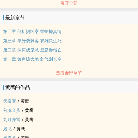
展开全部
在冬眠，蚕噬桑，蝉振羽的季节更远。声音是从一支箫管吹出！
最新章节
第四章 剖析揭凶案 维护掩真情
第三章 单身袭刺客 双雄决生死
第二章 洞房成鬼域 鸳鸯惨偕亡
第一章 箫声惊大地 剑气划长空
查看全部章节
黄鹰的作品
天蚕变
/
黄鹰
勾魂金燕
/
黄鹰
九月奔雷
/
黄鹰
屠龙
/
黄鹰
凤凰谷
/
黄鹰