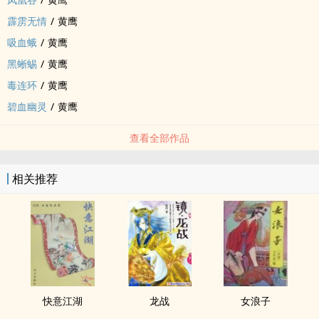
霹雳无情
/
黄鹰
吸血蛾
/
黄鹰
黑蜥蜴
/
黄鹰
毒连环
/
黄鹰
碧血幽灵
/
黄鹰
查看全部作品
相关推荐
快意江湖
龙战
女浪子