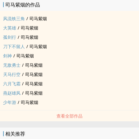
司马紫烟的作品
风流铁三角
/
司马紫烟
大英雄
/
司马紫烟
孤剑行
/
司马紫烟
刀下不留人
/
司马紫烟
剑神
/
司马紫烟
无敌勇士
/
司马紫烟
天马行空
/
司马紫烟
六月飞霜
/
司马紫烟
燕赵雄风
/
司马紫烟
少年游
/
司马紫烟
查看全部作品
相关推荐