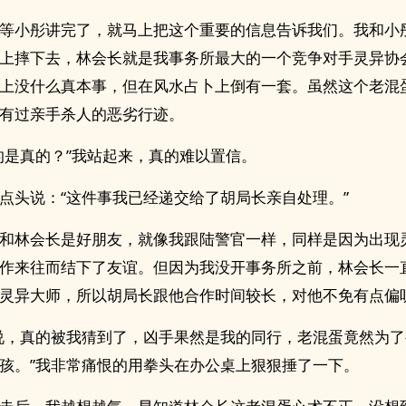
等小彤讲完了，就马上把这个重要的信息告诉我们。我和小
上摔下去，林会长就是我事务所最大的一个竞争对手灵异协
上没什么真本事，但在风水占卜上倒有一套。虽然这个老混
有过亲手杀人的恶劣行迹。
的是真的？”我站起来，真的难以置信。
点头说：“这件事我已经递交给了胡局长亲自处理。”
和林会长是好朋友，就像我跟陆警官一样，同样是因为出现
作来往而结下了友谊。但因为我没开事务所之前，林会长一
灵异大师，所以胡局长跟他合作时间较长，对他不免有点偏
说，真的被我猜到了，凶手果然是我的同行，老混蛋竟然为
孩。”我非常痛恨的用拳头在办公桌上狠狠捶了一下。