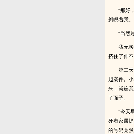
“那好
斜睨着我。
“当然
我无赖
挤住了伸不
第二天
起案件。小
来，就连我
了面子。
“今天
死者家属提
的号码竟然