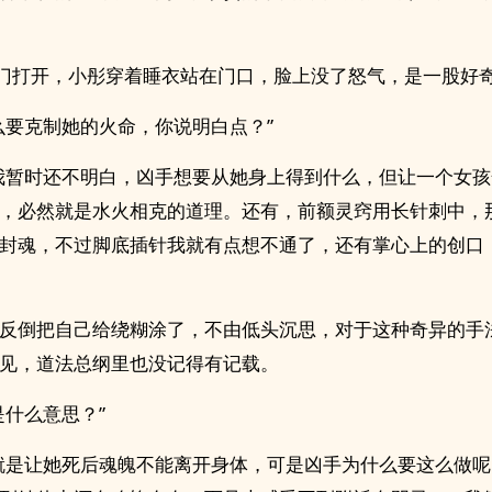
房门打开，小彤穿着睡衣站在门口，脸上没了怒气，是一股好
么要克制她的火命，你说明白点？”
我暂时还不明白，凶手想要从她身上得到什么，但让一个女
，必然就是水火相克的道理。还有，前额灵窍用长针刺中，
封魂，不过脚底插针我就有点想不通了，还有掌心上的创口
反倒把自己给绕糊涂了，不由低头沉思，对于这种奇异的手
见，道法总纲里也没记得有记载。
是什么意思？”
就是让她死后魂魄不能离开身体，可是凶手为什么要这么做