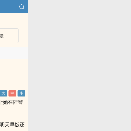
章
让她在陆警
，明天早饭还