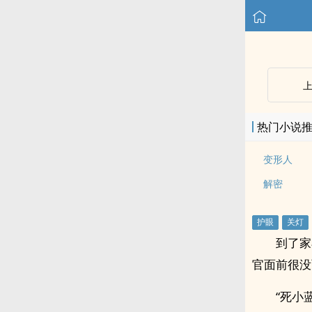
热门小说
变形人
解密
到了家
官面前很没
“死小