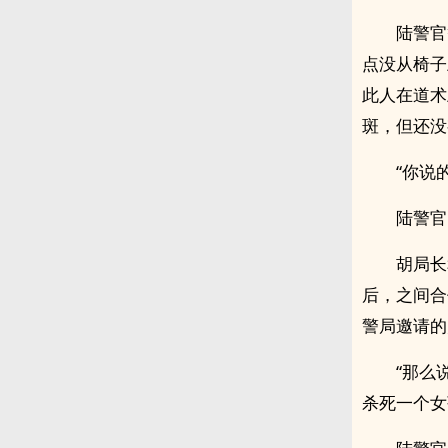
陆警官
点没从椅子
此人在道术
斑，但还没
“你说
陆警官
胡局长
后，之间合
警局邀请的
“那么
杀死一个女