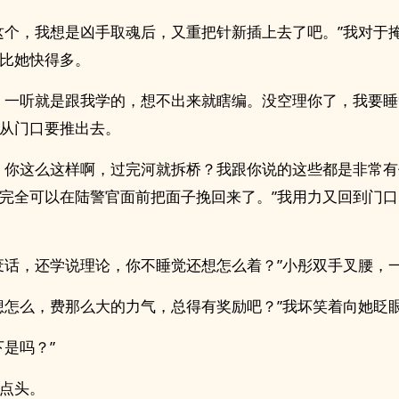
这个，我想是凶手取魂后，又重把针新插上去了吧。”我对于
比她快得多。
，一听就是跟我学的，想不出来就瞎编。没空理你了，我要睡
从门口要推出去。
，你这么这样啊，过完河就拆桥？我跟你说的这些都是非常
完全可以在陆警官面前把面子挽回来了。”我用力又回到门
废话，还学说理论，你不睡觉还想怎么着？”小彤双手叉腰，
想怎么，费那么大的力气，总得有奖励吧？”我坏笑着向她眨
下是吗？”
点头。