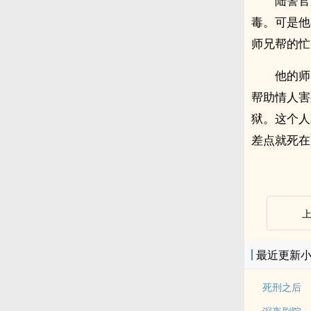
陆警官
毒。可是他
师兄帮的忙
他的师
帮助情人害
狱。这个人
差点就死在
最近更新
死刑之后