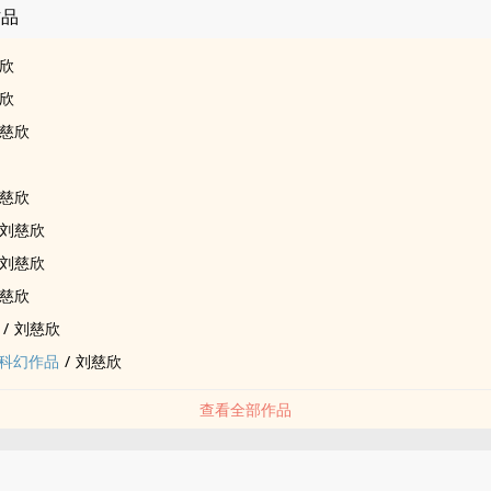
作品
欣
欣
慈欣
慈欣
刘慈欣
刘慈欣
慈欣
/
刘慈欣
科幻作品
/
刘慈欣
查看全部作品