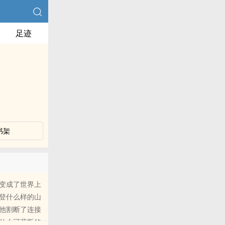
足迹
书架
变成了世界上
登什么样的山
他割断了连接
什么可背叛的