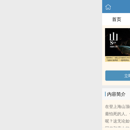
首页
立
内容简介
在登上海山顶
最怕死的人。
呢？这无论如
同伴和恋人的