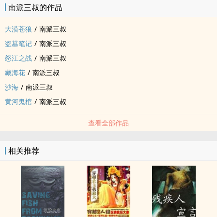
南派三叔的作品
大漠苍狼
/
南派三叔
盗墓笔记
/
南派三叔
怒江之战
/
南派三叔
藏海花
/
南派三叔
沙海
/
南派三叔
黄河鬼棺
/
南派三叔
查看全部作品
相关推荐