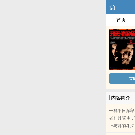
首页
立
内容简介
一群平日深藏
者任其驱使，
正与邪的斗法