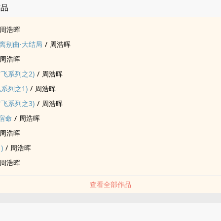
作品
周浩晖
离别曲·大结局
/
周浩晖
周浩晖
飞系列之2)
/
周浩晖
系列之1)
/
周浩晖
飞系列之3)
/
周浩晖
宿命
/
周浩晖
周浩晖
)
/
周浩晖
周浩晖
查看全部作品