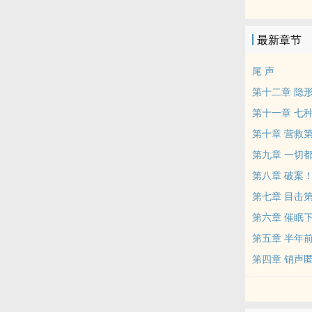
最新章节
尾 声
第十二章 隐
第十一章 七
第十章 营救
第九章 一切
第八章 破案
第七章 目击
第六章 催眠下
第五章 半年
第四章 销声