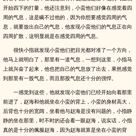
开始四下的打量，他还注意到，小蛮他们好像在感觉着四
周的气息，这是瞒不过他的，因为你想要感觉四周的气
息，就要放出自己的气息，他发现小蛮他们的气息正在向
四周扩散，这明显就是在感觉四周的气息。
很快小指就发现小蛮他们把目光都对准了一个方向，
他马上就明白了，那里有一道气息，一想到这里，小指马
上就兴奋了起来，他也把自己的气息放了出去，果然感觉
到那里有一股气息，而且那股气息还十分的强悍。
一感觉到这些，他就发现小蛮他们已经开始向着那里
前进了，赵海和他就坐在小蛮的背上，小蛮的身材高大，
后背也十分的宽阔，坐着他与赵海是没有问题的，小指静
静的坐在那里，时不时的还会看一眼赵海，说实话，小指
真的是十分的佩服赵海，因为赵海就算是坐在小蛮的背