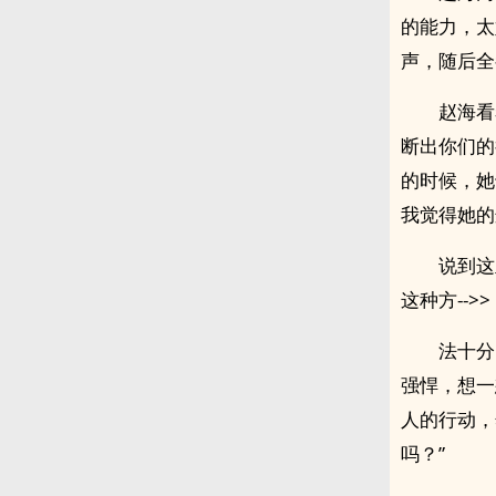
的能力，太
声，随后全
赵海看
断出你们的
的时候，她
我觉得她的
说到这
这种方-->>
法十分
强悍，想一
人的行动，
吗？”