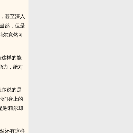
走，甚至深入
所当然，但是
莉尔竟然可
有这样的能
能力，绝对
莉尔说的是
他们身上的
是谢莉尔却
竟然还有这样