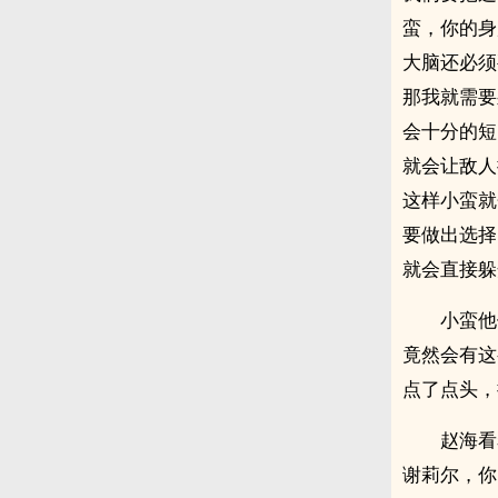
蛮，你的身
大脑还必须
那我就需要
会十分的短
就会让敌人
这样小蛮就
要做出选择
就会直接躲
小蛮他
竟然会有这
点了点头，
赵海看
谢莉尔，你