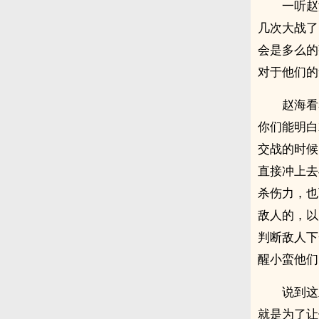
一听赵
几次大战了
会是多么的
对于他们的
赵海看
你们能明白
交战的时候
直接冲上去
杀伤力，也
敌人的，以
判断敌人下
醒小蛮他们
说到这
就是为了让