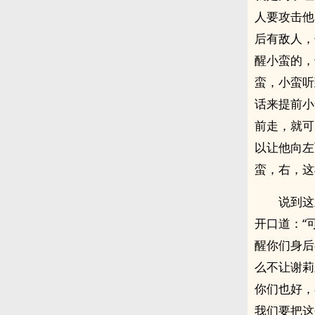
人要攻击他
后有敌人，
醒小蛮的，
蛮，小蛮听
话来提前小
前走，就可
以让他向左
蛮，右，这
说到这
开口道：“
醒你们身后
么不让谢莉
你们也好，
我们要把这