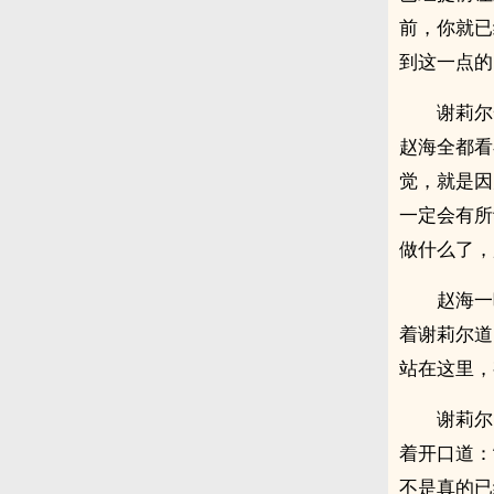
前，你就已
到这一点的
谢莉尔
赵海全都看
觉，就是因
一定会有所
做什么了，
赵海一
着谢莉尔道
站在这里，
谢莉尔
着开口道：
不是真的已