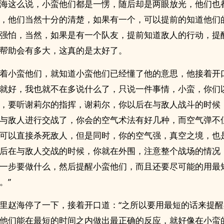
海这么说，小蛮他们都是一愣，随后却是两眼放光，他们也
，他们当然十分的清楚，如果有一个，可以提前的知道他们
强怕，当然，如果是有一个队友，提前知道敌人的行动，提
帮助会有多大，这真的是太好了。
着小蛮他们，就知道小蛮他们已经懂了他的意思，他接着开
就好，我也就不在多说什么了，只说一件事情，小蛮，你们
，要听谢莉尔的指挥，谢莉尔，你以后在与敌人战斗的时候
与敌人进行交战了，你会的空气术法有好几种，而空气弹不
可以直接杀死敌人，但是同时，你的空气强，真空之境，也
后在与敌人交战的时候，你就在外围，注意整个战场的情况
一步要做什么，然后提醒小蛮他们，而且还要尽可能的用最
。”
里赵海停了一下，接着开口道：“之所以要用最短的话来提
他们能在最短的时间之内做出最正确的反应，就好像在小蛮