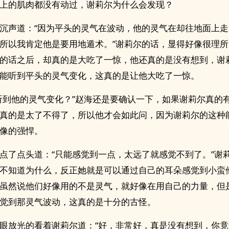
上的肌肉都没有动过，谢莉尔为什么会发现？
沉声道：“因为平头的灵气在波动，他的灵气在却往地面上
所以我肯定他是要用地遁术。”谢莉尔的话，显得好像很理
的话之后，却真的是大吃了一惊，他还真的是没有想到，谢
能听到平头的灵气变化，这真的是让他大吃了一惊。
听到他的灵气变化？”赵海还是要确认一下，如果谢莉尔真的
真的是太了不得了，所以他才会如此问，因为谢莉尔的这种
像的强悍。
点了点头道：“只能感觉到一点，太远了就感觉不到了。”谢
不知道为什么，反正她就是可以通过自己的耳朵感觉到小蛮
虽然说他们好像用的不是灵气，就好像在用自己的力量，但
觉到那灵气波动，这真的是十分的古怪。
眼放光的看着谢莉尔道：“好，非常好，真是没有想到，你