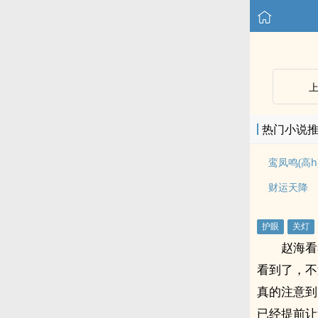
热门小说
鸾凤鸣(高h
财运天降
赵海看
看到了，不
真的注意到
已经提前让