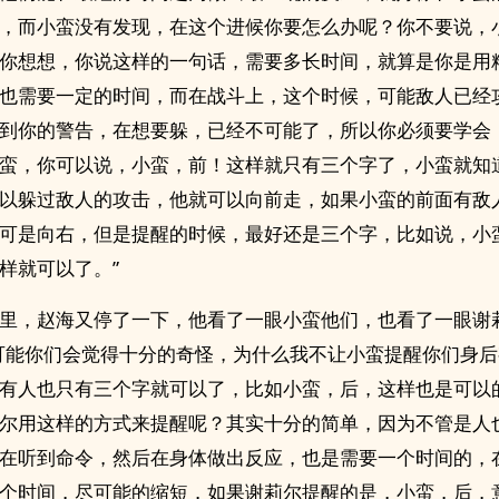
，而小蛮没有发现，在这个进候你要怎么办呢？你不要说，
你想想，你说这样的一句话，需要多长时间，就算是你是用
也需要一定的时间，而在战斗上，这个时候，可能敌人已经
到你的警告，在想要躲，已经不可能了，所以你必须要学会
蛮，你可以说，小蛮，前！这样就只有三个字了，小蛮就知
以躲过敌人的攻击，他就可以向前走，如果小蛮的前面有敌
可是向右，但是提醒的时候，最好还是三个字，比如说，小
样就可以了。”
里，赵海又停了一下，他看了一眼小蛮他们，也看了一眼谢
可能你们会觉得十分的奇怪，为什么我不让小蛮提醒你们身
有人也只有三个字就可以了，比如小蛮，后，这样也是可以
尔用这样的方式来提醒呢？其实十分的简单，因为不管是人
在听到命令，然后在身体做出反应，也是需要一个时间的，
个时间，尽可能的缩短，如果谢莉尔提醒的是，小蛮，后，