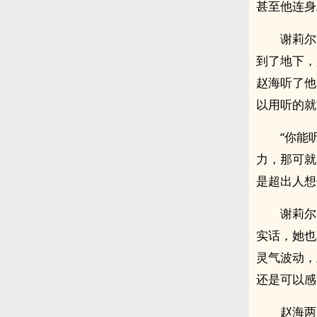
甚至他连身
谢莉尔
到了地下，
赵海听了他
以用听的就
“你能
力，那可就
是超出人想
谢莉尔
实话，她也
灵气波动，
还是可以感
赵海两