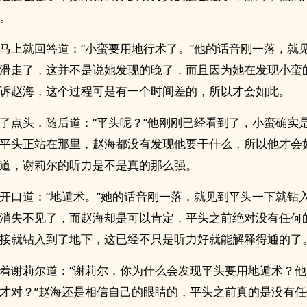
。
马上就回答道：“小蛮要用地行术了。”他的话音刚一落，就
滑走了，这并不是说她发现的晚了，而且因为她在发现小蛮
诉赵海，这个过程可是有一个时间差的，所以才会如此。
了点头，随后道：“平头呢？”他刚刚已经看到了，小蛮确实
平头正站在那里，赵海都没有发现他要干什么，所以他才会
道，谢莉尔的听力是不是真的那么强。
开口道：“地遁术。”她的话音刚一落，就见到平头一下就钻
消失不见了，而赵海却是可以肯定，平头之前绝对没有任何
接就钻入到了地下，这已经不只是听力好就能解释得通的了
着谢莉尔道：“谢莉尔，你为什么会发现平头要用地遁术？
才对？”赵海还是相信自己的眼睛的，平头之前真的是没有