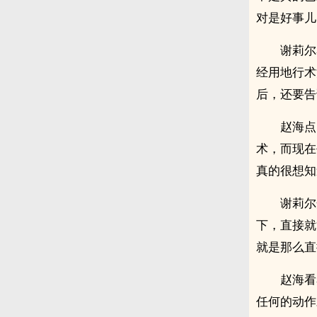
对是好事儿
谢莉尔
经用地行术
后，还要告
赵海点
术，而现在
真的很想知
谢莉尔
下，直接就
就是那么直
赵海看
任何的动作