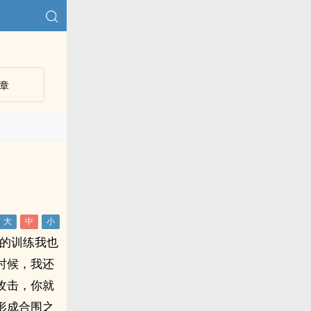
章
你的训练我也
时候，我还
攻击，你就
形成合围之