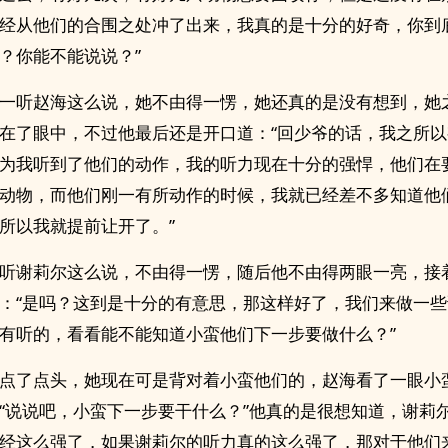
经从他们的合围之处冲了出来，我真的是十分的好奇，你到
？你能不能说说？”
一听赵海这么说，她不由得一愣，她还真的是没有想到，她
在了眼中，不过他最后还是开口道：“回少爷的话，我之所
为我听到了他们的动作，我的听力现在十分的强悍，他们在
动物，而他们刚一有所动作的时候，我就已经差不多知道他
所以我就提前让开了。”
听谢莉尔这么说，不由得一愣，随后他不由得两眼一亮，接
：“是吗？这到是十分的有意思，那这样好了，我们来做一
有听的，看看能不能知道小蛮他们下一步要做什么？”
点了点头，她现在可是背对着小蛮他们的，赵海看了一眼小
“说说吧，小蛮下一步要干什么？”他真的是很想知道，谢莉
经这么强了，如果谢莉尔的听力真的这么强了，那对于他们