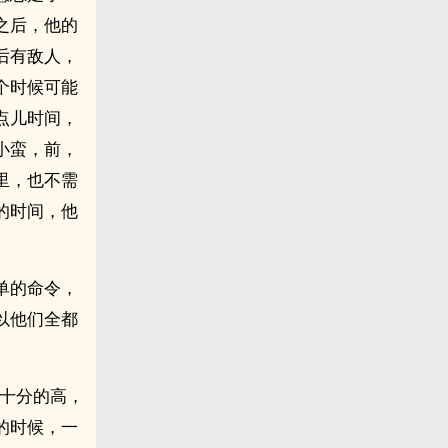
之后，他的
后有敌人，
个时候可能
点儿时间，
小蛮，前，
里，也不需
的时间，他
单的命令，
以他们全都
求十分的高，
的时候，一