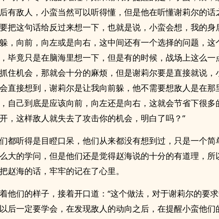
后有敌人，小蛮当然可以听得懂，但是他在听懂谢莉尔的话
要把这句话给反过来想一下，也就是说，小蛮会想，我的身
躲，向前，向左或是向右，这中间还有一个选择的问题，这
，毕竟只是在脑海里想一下，但是有的时候，战场上这么一
抓住机会，那就会十分的麻烦，但是谢莉尔要是直接就说，
会直接想到，谢莉尔是让我向前躲，他不需要想敌人是在那
，自己到底是应该向前，向左还是向右，这就会节省下很多
开，这样敌人就失去了攻击你的机会，明白了吗？”
们都听得是目瞪口呆，他们从来都没有想到过，只是一个简
么大的学问，但是他们还是觉得赵海说的十分的有道理，所
把赵海的话，牢牢的记在了心里。
着他们的样子，接着开口道：“这个做法，对于谢莉尔的要
以后一定要学会，在发现敌人的动向之后，在提醒小蛮他们