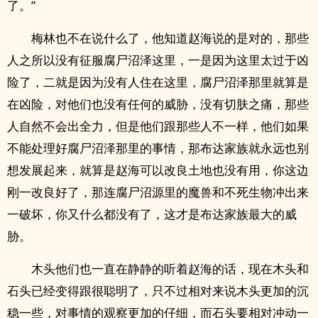
了。”
梅林也不在说什么了，他知道赵海说的是对的，那些
人之所以没有征服腐尸沼泽这里，一是因为这里太过于凶
险了，二就是因为没有人住在这里，腐尸沼泽那里就算是
在凶险，对他们也没有任何的威胁，没有切肤之痛，那些
人自然不会出全力，但是他们跟那些人不一样，他们如果
不能处理好腐尸沼泽那里的事情，那布达家族就永远也别
想发展起来，就算是赵海可以改良土地也没有用，你这边
刚一改良好了，那连腐尸沼源里的魔兽和不死生物冲出来
一破坏，你又什么都没有了，这才是布达家族最大的威
胁。
木头他们也一直在静静的听着赵海的话，现在木头和
石头已经变得跟很聪明了，只不过相对来说木头更加的沉
稳一些，对事情的观察更加的仔细，而石头要相对冲动一