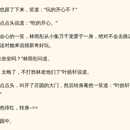
也跟了下来，笑道：“玩的开心不？”
点点头说道：“吃的开心。”
会心的一笑，林雨彤从小集万千宠爱于一身，绝对不会去路
这对她来说很新奇好玩。
来坐坐吗？”林雨彤问道。
，太晚了，不打扰林老他们了”叶皓轩说道。
点点头，叫开了庄园的大门，然后转身蓦然一笑道：“叶皓
”
色绯红，转身-->>
园中。