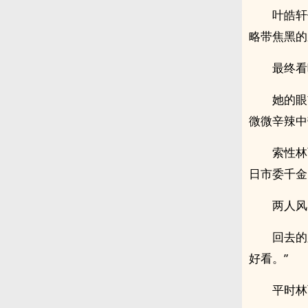
叶皓轩
略带焦黑的
最终看
她的眼
微微辛辣中
索性林
日市委千金
两人风
回去的
好看。”
平时林