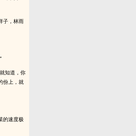
样子，林雨
”
我就知道，你
的份上，就
菜的速度极