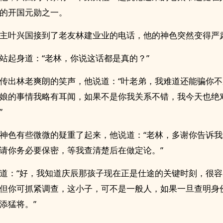
的开国元勋之一。
主叶兴国接到了老友林建业业的电话，他的神色突然变得严
站起身道：“老林，你说这话都是真的？”
传出林老爽朗的笑声，他说道：“叶老弟，我难道还能骗你
娘的事情我略有耳闻，如果不是你我关系不错，我今天也绝
”
神色有些微微的疑重了起来，他说道：“老林，多谢你告诉
请你务必要保密，等我查清楚后在做定论。”
道：“好，我知道庆辰那孩子现在正是仕途的关键时刻，很
但你可抓紧调查，这小子，可不是一般人，如果一旦查明身
添猛将。”