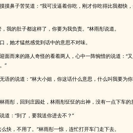
摸摸鼻子苦笑道：“我可没逼着你吃，刚才你吃得比我都快
管，我的肚子都这样了，你要为我负责。”林雨彤说道。
口，她才猛然感觉到话中的意思不对味。
迎面而来的路人奇怪的看着两人，心中一阵惋惜的说道：“
。”
无语的说道：“林大小姐，你这话什么意思，什么叫我要为
林雨彤，回到庄园处，林雨彤怔怔的出神，没有一点下车的
说道：“到了，要我送你进去不？”
这么快，不用了。”林雨彤一惊，连忙打开车门走下去。