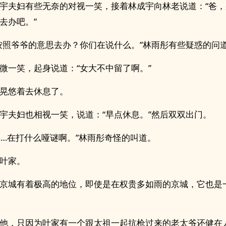
宇夫妇有些无奈的对视一笑，接着林成宇向林老说道：“爸
去办吧。”
按照爷爷的意思去办？你们在说什么。”林雨彤有些疑惑的问
微一笑，起身说道：“女大不中留了啊。”
晃悠着去休息了。
宇夫妇也相视一笑，说道：“早点休息。”然后双双出门。
……在打什么哑谜啊。”林雨彤奇怪的叫道。
叶家。
京城有着极高的地位，即使是在权贵多如雨的京城，它也是
他，只因为叶家有一个跟太祖一起抗枪过来的老太爷还健在