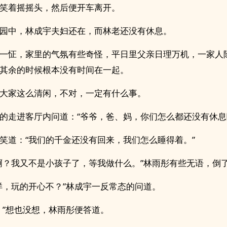
笑着摇摇头，然后便开车离开。
园中，林成宇夫妇还在，而林老还没有休息。
一怔，家里的气氛有些奇怪，平日里父亲日理万机，一家人
其余的时候根本没有时间在一起。
大家这么清闲，不对，一定有什么事。
的走进客厅内问道：“爷爷，爸、妈，你们怎么都还没有休息
笑道：“我们的千金还没有回来，我们怎么睡得着。”
啊？我又不是小孩子了，等我做什么。”林雨彤有些无语，倒
样，玩的开心不？”林成宇一反常态的问道。
。”想也没想，林雨彤便答道。