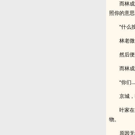
而林成
照你的意思
“什么
林老微
然后便
而林成
“你们
京城，
叶家在
物。
原因无