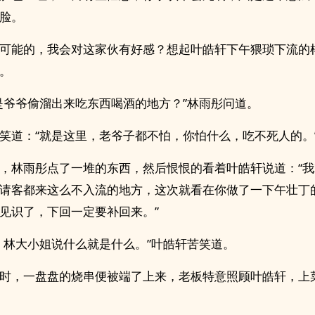
脸。
可能的，我会对这家伙有好感？想起叶皓轩下午猥琐下流的
。
是爷爷偷溜出来吃东西喝酒的地方？”林雨彤问道。
笑道：“就是这里，老爷子都不怕，你怕什么，吃不死人的。
，林雨彤点了一堆的东西，然后恨恨的看着叶皓轩说道：“
请客都来这么不入流的地方，这次就看在你做了一下午壮丁
见识了，下回一定要补回来。”
，林大小姐说什么就是什么。”叶皓轩苦笑道。
时，一盘盘的烧串便被端了上来，老板特意照顾叶皓轩，上