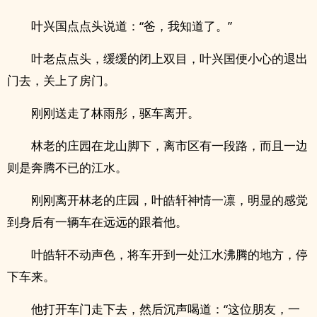
叶兴国点点头说道：“爸，我知道了。”
叶老点点头，缓缓的闭上双目，叶兴国便小心的退出
门去，关上了房门。
刚刚送走了林雨彤，驱车离开。
林老的庄园在龙山脚下，离市区有一段路，而且一边
则是奔腾不已的江水。
刚刚离开林老的庄园，叶皓轩神情一凛，明显的感觉
到身后有一辆车在远远的跟着他。
叶皓轩不动声色，将车开到一处江水沸腾的地方，停
下车来。
他打开车门走下去，然后沉声喝道：“这位朋友，一