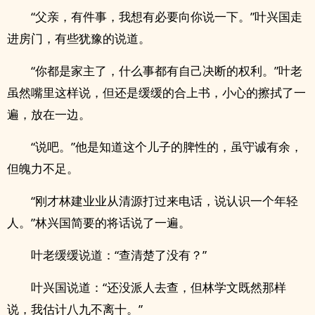
“父亲，有件事，我想有必要向你说一下。”叶兴国走
进房门，有些犹豫的说道。
“你都是家主了，什么事都有自己决断的权利。”叶老
虽然嘴里这样说，但还是缓缓的合上书，小心的擦拭了一
遍，放在一边。
“说吧。”他是知道这个儿子的脾性的，虽守诚有余，
但魄力不足。
“刚才林建业业从清源打过来电话，说认识一个年轻
人。”林兴国简要的将话说了一遍。
叶老缓缓说道：“查清楚了没有？”
叶兴国说道：“还没派人去查，但林学文既然那样
说，我估计八九不离十。”