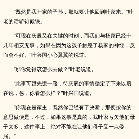
“既然是我叶家的子孙，那就要让他回到叶家来。”叶
老的话斩钉截铁。
“可现在庆辰又在关键的时刻，而我们与杨家已经十
几年相安无事，如果在因为这孩子触怒了杨家的神经，反
而会不好。”叶兴国小心翼翼的说道。
“那你觉得该怎么去做？”叶老说道。
“此事可暂先缓一缓，待庆辰的事情稳定了下来以后
在说，爸，你看怎么样？”叶兴国说道。
“你现在是家主，既然你已经有了决断，那便按你的
意思做便是，不过，如果这事是真的，我叶家亏欠他们母
子太多，这件事上，绝对不能在让他们母子受一点委
屈。”