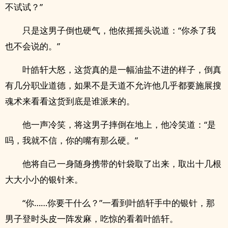
不试试？”
只是这男子倒也硬气，他依摇摇头说道：“你杀了我
也不会说的。”
叶皓轩大怒，这货真的是一幅油盐不进的样子，倒真
有几分职业道德，如果不是天道不允许他几乎都要施展搜
魂术来看看这货到底是谁派来的。
他一声冷笑，将这男子摔倒在地上，他冷笑道：“是
吗，我就不信，你的嘴有那么硬。”
他将自己一身随身携带的针袋取了出来，取出十几根
大大小小的银针来。
“你……你要干什么？”一看到叶皓轩手中的银针，那
男子登时头皮一阵发麻，吃惊的看着叶皓轩。