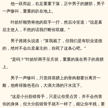
他一跃而起，右足重重下落，正中男子的腰部，男子
一声惨叫，重重的趴在地上。
叶皓轩顺势将他的双手一拧，然后冷笑道：“说是幕
后主使人，不然的话我拧断你双腿。”
男子摇摇头说道：“算我栽了，但我们是有职业道德
的，绝对不会出卖雇主的，你死了这条心吧。”
“是吗？”叶皓轩两手呈爪状，重重的落在男子的肩膀
上。
男子一声惨叫，只觉得肩膀上的骨肉都要分离开一
般，他疼得脸色苍白，大滴大滴的汗水流下。
“这是小分筋错骨手，只是让你受点苦，并不会伤害
你的身体，但大分筋错骨手就不一样了，能让你半残，要