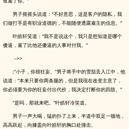
谁雇了你。”
男子摇摇头说道：“不好意思，这是客户的隐私，我
们做打手是有职业道德的，不能随便透露雇主的信息。”
叶皓轩笑道：“我不是说这个，我只是想知道是哪个
傻逼，雇了比他还傻逼的人事对付我。”
-->>
;“小子，你很狂妄。”男子将手中的雪茄丢入江中，他
说道：“本来只要你两条腿的，但是我现在改变主意了，
你必须要为你的狂妄付出代价，我决定打断你的四肢。”
“是吗，那就来吧。”叶皓轩冷笑道。
男子一声大喝，猛的扑了上来，半道中双足一顿地，
高高跃起，向膝盖向叶皓轩的胸口处撞击。