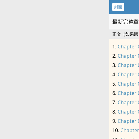
封面
最新完整章
正文（如果顺
Chapter 
Chapter 
Chapter 
Chapter 
Chapter 
Chapter 
Chapter 
Chapter 
Chapter 
Chapter