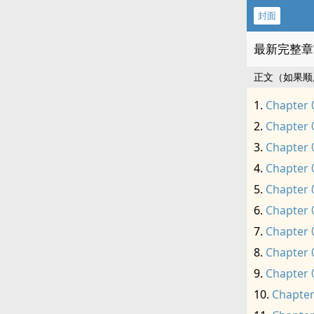
封面
最新完整章
正文（如果顺
Chapter 
Chapter 
Chapter 
Chapter 
Chapter 
Chapter 
Chapter 
Chapter 
Chapter 
Chapter