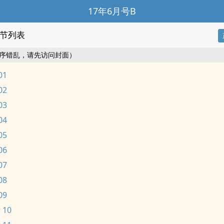
17年6月号B
节列表
序错乱，请先访问封面）
01
02
03
04
05
06
07
08
09
 10