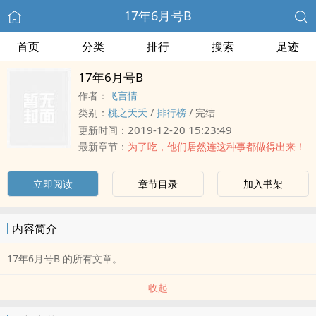
17年6月号B
首页
分类
排行
搜索
足迹
17年6月号B
作者：
飞言情
类别：
桃之夭夭
/
排行榜
/
完结
2019-12-20 15:23:49
更新时间：
最新章节：
为了吃，他们居然连这种事都做得出来！
立即阅读
章节目录
加入书架
内容简介
17年6月号B 的所有文章。
收起