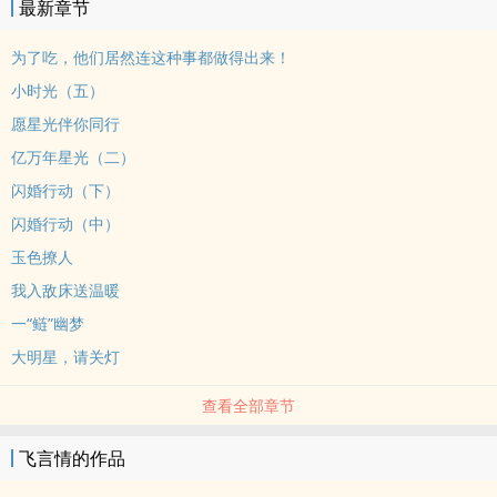
最新章节
为了吃，他们居然连这种事都做得出来！
小时光（五）
愿星光伴你同行
亿万年星光（二）
闪婚行动（下）
闪婚行动（中）
玉色撩人
我入敌床送温暖
一“鲢”幽梦
大明星，请关灯
查看全部章节
飞言情的作品