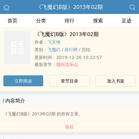
《飞魔幻B版》2013年02期
首页
分类
排行
搜索
足迹
《飞魔幻B版》2013年02期
作者：
飞言情
类别：
飞魔幻
/
排行榜
/
完结
2019-12-20 15:22:57
更新时间：
最新章节：
我叫沈乐山
立即阅读
章节目录
加入书架
内容简介
《飞魔幻B版》2013年02期 的所有文章。
收起