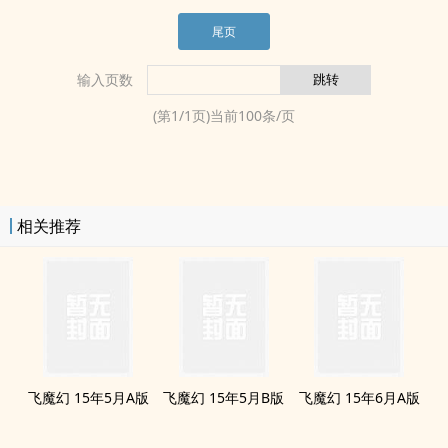
尾页
输入页数
(第
1
/
1
页)当前
100
条/页
相关推荐
飞魔幻 15年5月A版
飞魔幻 15年5月B版
飞魔幻 15年6月A版