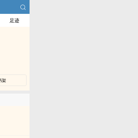
足迹
书架