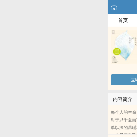
首页
立
内容简介
每个人的生命
对于尹千夏而
单以沫的温暖
一个是霸道隐