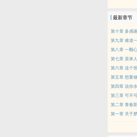
在最好的年纪
当那些藏在迷
最新章节
兜兜转转的尹
是否能迎来属
第十章 多感
第九章 难道
第八章 一颗
第七章 原来
第六章 这个
第五章 想要
第四章 说你
第三章 可不
第二章 青春
第一章 关于