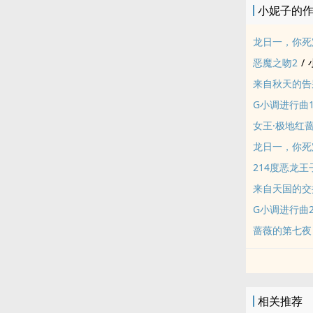
小妮子的
龙日一，你死
恶魔之吻2
/
来自秋天的告
G小调进行曲
女王·极地红
龙日一，你死
214度恶龙王
来自天国的交
G小调进行曲
蔷薇的第七夜
相关推荐