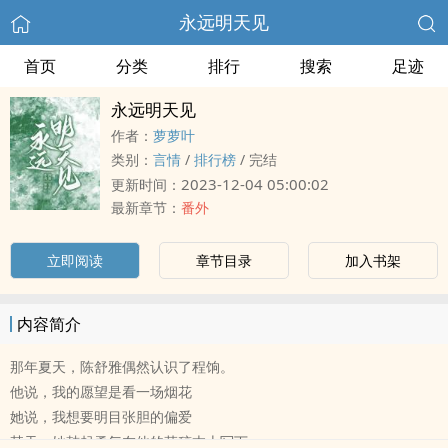
永远明天见
首页
分类
排行
搜索
足迹
永远明天见
作者：
萝萝叶
类别：
言情
/
排行榜
/
完结
2023-12-04 05:00:02
更新时间：
最新章节：
番外
立即阅读
章节目录
加入书架
内容简介
那年夏天，陈舒雅偶然认识了程饷。
他说，我的愿望是看一场烟花
她说，我想要明目张胆的偏爱
某天，她鼓起勇气在他的草稿本上写下：