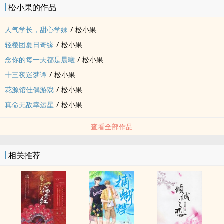
松小果的作品
人气学长，甜心学妹
/
松小果
轻樱团夏日奇缘
/
松小果
念你的每一天都是晨曦
/
松小果
十三夜迷梦谭
/
松小果
花源馆佳偶游戏
/
松小果
真命无敌幸运星
/
松小果
查看全部作品
相关推荐