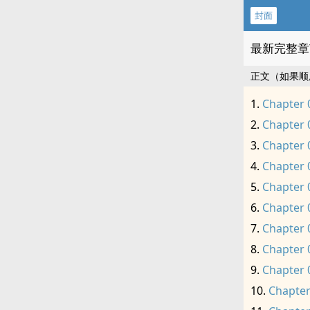
封面
最新完整章
正文（如果顺
Chapter 
Chapter 
Chapter 
Chapter 
Chapter 
Chapter 
Chapter 
Chapter 
Chapter 
Chapter