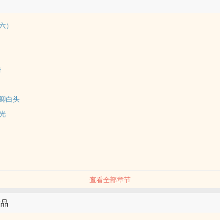
六）
珊
卿白头
光
查看全部章节
作品