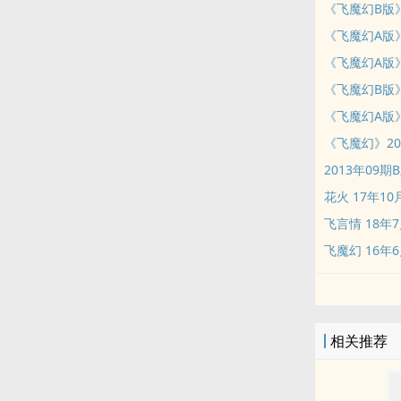
《飞魔幻B版》
《飞魔幻A版》
《飞魔幻A版》
《飞魔幻B版》
《飞魔幻A版》
《飞魔幻》20
2013年09期
花火 17年10
飞言情 18年7
飞魔幻 16年
相关推荐