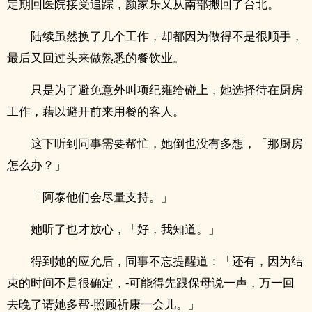
定期回医院接受追踪，颜家乐又从南部搬回了台北。
陆续虽然换了几个工作，却都因为做得不是很顺手，
最后又回过头来做熟悉的餐饮业。
只是为了避免意外叫项纪雍给碰上，她选择待在厨房
工作，藉以避开前来用餐的客人。
这下听到同事需要帮忙，她倒也没有多想，「那厨房
怎么办？」
「阿泰他们会尽量支持。」
她听了也才放心，「好，我知道。」
得到她的应允后，同事不忘提醒道：「还有，因为结
束的时间不是很确定，-可能得先跟保母说一声，万一回
去晚了请她多帮-照顾祈康一会儿。」