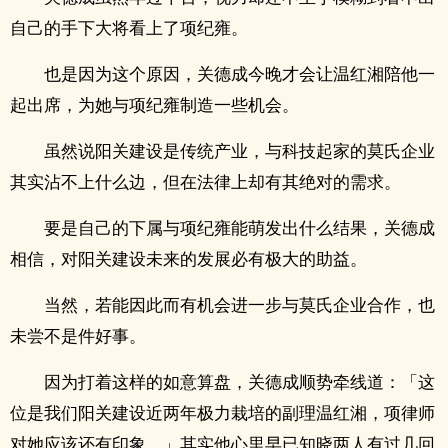
自己的手下大将看上了项纪雍。
也是因为这个原因，关德成今晚才会让温红湘陪他一
起出席，为她与项纪雍制造一些机会。
虽然说阳关建设是传统产业，与科技起家的莫氏企业
其实沾不上什么边，但在法律上却有其绝对的需求。
要是自己的下属与项纪雍能萌发出什么结果，关德成
相信，对阳关建设未来的发展必有极大的助益。
当然，若能因此而有机会进一步与莫氏企业合作，也
未尝不是件好事。
因为打着这样的如意算盘，关德成顺势牵线道：「这
位是我们阳关建设近两年极力栽培的副理温红湘，项律师
对她应该还有印象。」其实他心里早已知晓两人有过几回