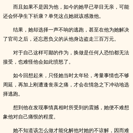
而且如果不是因为他，如今的她早已举目无亲，可能
还会怀孕生下祈康？单凭这点她就该感激他。
结果，她却选择一声不响的逃跑，甚至在他为她解决
了官司之后，还忘恩负义的从他身边盗走三百万元。
对于自己这样可鄙的作为，换做是任何人恐怕都无法
接受，也难怪他会如此愤怒了。
如今回想起来，只怪她当时太年轻，考量事情也不够
周延，再加上刚遭逢丧亲之痛，才会在情急之下冲动地选
择逃跑。
想到他在发现事情真相时所受到的震撼，她便不难想
象他对自己痛恨的程度。
她不知道该怎么做才能化解他对她的不谅解，因而难