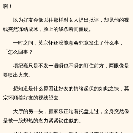
啊！
以为好友会像以往那样对女人提出批评，却见他的视
线突然冻结成冰，脸上的线条瞬间僵硬。
一时之间，莫宗怀还没能意会究竟发生了什么事，
「怎么回事？」
项纪雍只是不发一语瞬也不瞬的盯住前方，两眼像是
要喷出火来。
想知道是什么原因让好友的情绪起伏的如此之快，莫
宗怀顺着好友的视线望去。
大厅的另一头，颜家乐正端着托盘走过，全身突然像
是被一股炽热的念力紧紧锁住似的。