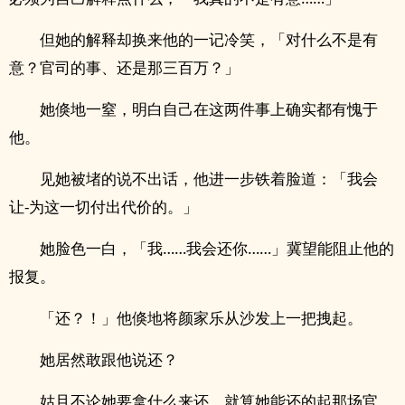
但她的解释却换来他的一记冷笑，「对什么不是有
意？官司的事、还是那三百万？」
她倏地一窒，明白自己在这两件事上确实都有愧于
他。
见她被堵的说不出话，他进一步铁着脸道：「我会
让-为这一切付出代价的。」
她脸色一白，「我……我会还你……」冀望能阻止他的
报复。
「还？！」他倏地将颜家乐从沙发上一把拽起。
她居然敢跟他说还？
姑且不论她要拿什么来还，就算她能还的起那场官