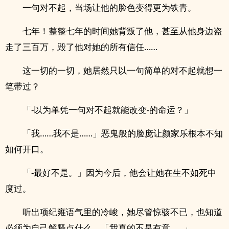
一句对不起，当场让他的脸色变得更为铁青。
七年！整整七年的时间她背叛了他，甚至从他身边盗
走了三百万，毁了他对她的所有信任……
这一切的一切，她居然只以一句简单的对不起就想一
笔带过？
「-以为单凭一句对不起就能改变-的命运？」
「我……我不是……」恶鬼般的脸庞让颜家乐根本不知
如何开口。
「-最好不是。」因为今后，他会让她在生不如死中
度过。
听出项纪雍语气里的冷峻，她尽管惊骇不已，也知道
必须为自己解释点什么，「我真的不是有意……」