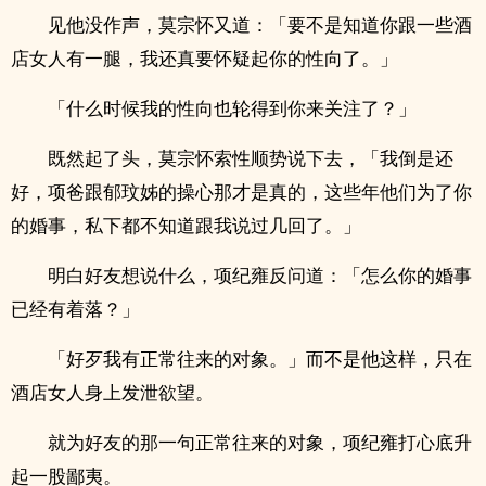
见他没作声，莫宗怀又道：「要不是知道你跟一些酒
店女人有一腿，我还真要怀疑起你的性向了。」
「什么时候我的性向也轮得到你来关注了？」
既然起了头，莫宗怀索性顺势说下去，「我倒是还
好，项爸跟郁玟姊的操心那才是真的，这些年他们为了你
的婚事，私下都不知道跟我说过几回了。」
明白好友想说什么，项纪雍反问道：「怎么你的婚事
已经有着落？」
「好歹我有正常往来的对象。」而不是他这样，只在
酒店女人身上发泄欲望。
就为好友的那一句正常往来的对象，项纪雍打心底升
起一股鄙夷。