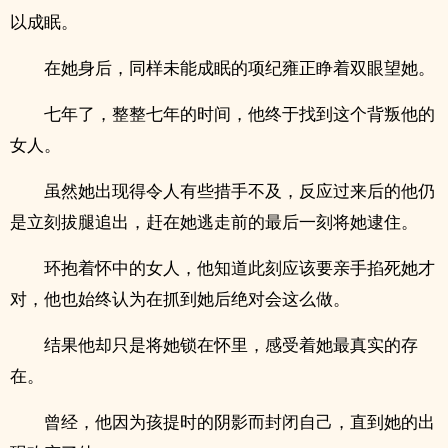
以成眠。
在她身后，同样未能成眠的项纪雍正睁着双眼望她。
七年了，整整七年的时间，他终于找到这个背叛他的
女人。
虽然她出现得令人有些措手不及，反应过来后的他仍
是立刻拔腿追出，赶在她逃走前的最后一刻将她逮住。
环抱着怀中的女人，他知道此刻应该要亲手掐死她才
对，他也始终认为在抓到她后绝对会这么做。
结果他却只是将她锁在怀里，感受着她最真实的存
在。
曾经，他因为孩提时的阴影而封闭自己，直到她的出