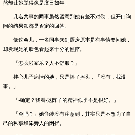
熬却让她觉得像是度日如年。
几名共事的同事虽然留意到她有些不对劲，但开口询
问的结果却都是否定的回答。
像这会儿，一名同事来到厨房原本是有事情要问她，
却发现她的脸色看起来十分的憔悴。
「怎么啦家乐？人不舒服？」
挂心儿子病情的她，只是摇了摇头，「没有，我没
事。」
「-确定？我看-这阵子的精神似乎不是很好。」
「会吗？」她佯装没有注意到，其实只是不想为了自
己的私事增添旁人的困扰。