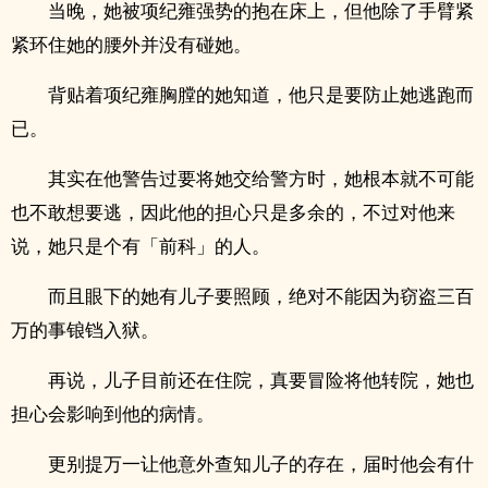
当晚，她被项纪雍强势的抱在床上，但他除了手臂紧
紧环住她的腰外并没有碰她。
背贴着项纪雍胸膛的她知道，他只是要防止她逃跑而
已。
其实在他警告过要将她交给警方时，她根本就不可能
也不敢想要逃，因此他的担心只是多余的，不过对他来
说，她只是个有「前科」的人。
而且眼下的她有儿子要照顾，绝对不能因为窃盗三百
万的事锒铛入狱。
再说，儿子目前还在住院，真要冒险将他转院，她也
担心会影响到他的病情。
更别提万一让他意外查知儿子的存在，届时他会有什