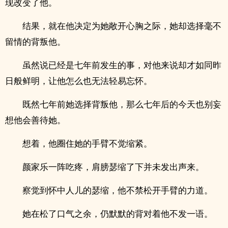
现改变了他。
结果，就在他决定为她敞开心胸之际，她却选择毫不
留情的背叛他。
虽然说已经是七年前发生的事，对他来说却才如同昨
日般鲜明，让他怎么也无法轻易忘怀。
既然七年前她选择背叛他，那么七年后的今天也别妄
想他会善待她。
想着，他圈住她的手臂不觉缩紧。
颜家乐一阵吃疼，肩膀瑟缩了下并未发出声来。
察觉到怀中人儿的瑟缩，他不禁松开手臂的力道。
她在松了口气之余，仍默默的背对着他不发一语。