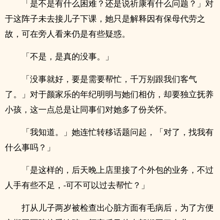
「是不是有什么困难？还是说祈康有什么问题？」对
于这阵子未去接儿子下课，她只是解释因有保母代劳之
故，可在旁人看来仍是有些疑惑。
「不是，是真的没事。」
「没事就好，要是需要帮忙，千万别跟我们客气
了。」对于颜家乐的年纪明明与她们相仿，却要独立抚养
小孩，这一点总是让同事们对她多了份关怀。
「我知道。」她连忙转移话题问起，「对了，找我有
什么事吗？」
「是这样的，后天晚上店里接了个外包的业务，不过
人手有些不足，-可不可以过去帮忙？」
打从儿子两岁被检查出心脏方面有毛病后，为了方便