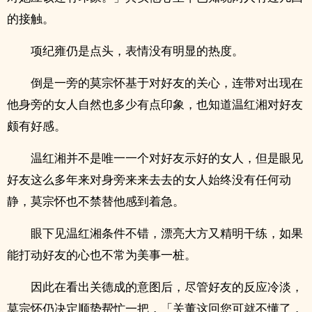
的接触。
项纪雍仍是点头，表情没有明显的热度。
倒是一旁的莫宗怀基于对好友的关心，连带对出现在
他身旁的女人自然也多少有点印象，也知道温红湘对好友
颇有好感。
温红湘并不是唯一一个对好友示好的女人，但是眼见
好友这么多年来对身旁来来去去的女人始终没有任何动
静，莫宗怀也不禁替他感到着急。
眼下见温红湘条件不错，漂亮大方又精明干练，如果
能打动好友的心也不常为美事一桩。
因此在看出关德成的意图后，尽管好友的反应冷淡，
莫宗怀仍决定顺势帮忙一把，「关董这回您可就不懂了，