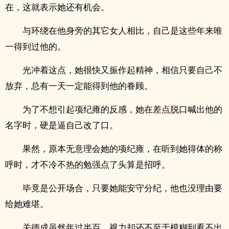
在，这就表示她还有机会。
与环绕在他身旁的其它女人相比，自己是这些年来唯
一得到过他的。
光冲着这点，她很快又振作起精神，相信只要自己不
放弃，总有一天一定能得到他的眷顾。
为了不想引起项纪雍的反感，她在差点脱口喊出他的
名字时，硬是逼自己改了口。
果然，原本无意理会她的项纪雍，在听到她得体的称
呼时，才不冷不热的勉强点了头算是招呼。
毕竟是公开场合，只要她能安守分纪，他也没理由要
给她难堪。
关德成虽然年过半百，视力却还不至于模糊到看不出