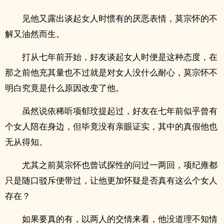
见他又露出谈起女人时惯有的厌恶表情，莫宗怀的不
解又油然而生。
打从七年前开始，好友谈起女人时便是这种态度，在
那之前他充其量也不过就是对女人没什么耐心，莫宗怀不
明白究竟是什么原因改变了他。
虽然说依稀听项郁玟提起过，好友在七年前似乎曾有
个女人陪在身边，但毕竟没有亲眼证实，其中的真假他也
无从得知。
尤其之前莫宗怀也曾试探性的问过一两回，项纪雍都
只是随口驳斥便带过，让他更加怀疑是否真有这么个女人
存在？
如果要真的有，以两人的交情来看，他没道理不知情