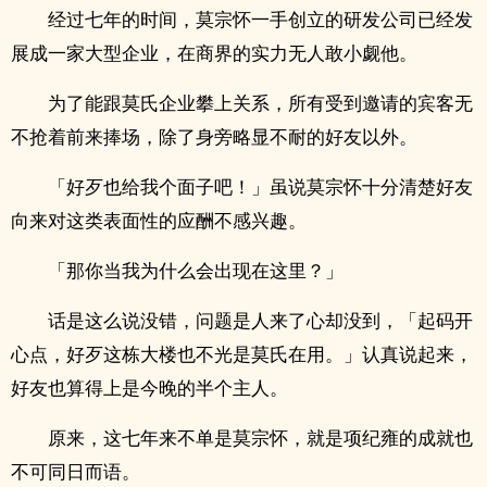
经过七年的时间，莫宗怀一手创立的研发公司已经发
展成一家大型企业，在商界的实力无人敢小觑他。
为了能跟莫氏企业攀上关系，所有受到邀请的宾客无
不抢着前来捧场，除了身旁略显不耐的好友以外。
「好歹也给我个面子吧！」虽说莫宗怀十分清楚好友
向来对这类表面性的应酬不感兴趣。
「那你当我为什么会出现在这里？」
话是这么说没错，问题是人来了心却没到，「起码开
心点，好歹这栋大楼也不光是莫氏在用。」认真说起来，
好友也算得上是今晚的半个主人。
原来，这七年来不单是莫宗怀，就是项纪雍的成就也
不可同日而语。