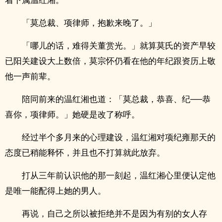
「莫总裁、项律师，抱歉来晚了。」
「哪儿的话，难得关董赏光。」就算莫氏的资产早较
已阳关建设大上数倍，莫宗怀仍看在他的年纪跟资历上敬
他一声前辈。
陪同前来的温红湘也道：「莫总裁，恭喜、纪──恭
喜你，项律师。」她硬是改了称呼。
经过半个多月来的心理建设，温红湘对项纪雍那天的
态度已稍能释怀，并且也不打算就此放弃。
打从三年前认识他的那一刻起，温红湘心里便认定他
是唯一能配得上她的男人。
再说，自己之所以被拒绝并不是因为有别的女人存