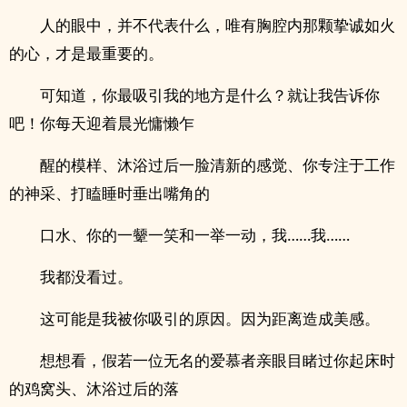
人的眼中，并不代表什么，唯有胸腔内那颗挚诚如火
的心，才是最重要的。
可知道，你最吸引我的地方是什么？就让我告诉你
吧！你每天迎着晨光慵懒乍
醒的模样、沐浴过后一脸清新的感觉、你专注于工作
的神采、打瞌睡时垂出嘴角的
口水、你的一颦一笑和一举一动，我……我……
我都没看过。
这可能是我被你吸引的原因。因为距离造成美感。
想想看，假若一位无名的爱慕者亲眼目睹过你起床时
的鸡窝头、沐浴过后的落