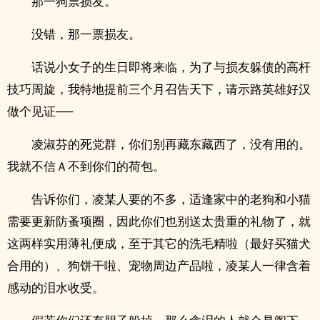
那一狗票损友。
没错，那一票损友。
话说小女子的生日即将来临，为了与损友躲债的高杆
技巧周旋，我特地提前三个月召告天下，请示路英雄好汉
做个见证──
凌淑芬的死党群，你们别再藏东藏西了，没有用的。
我就不信Ａ不到你们的荷包。
告诉你们，凌某人要的不多，适逢家中的老狗和小猫
需要更新防蚤项圈，因此你们也别送太贵重的礼物了，就
这两样实用薄礼便成，至于其它的洗毛精啦（最好买猫犬
合用的）、狗饼干啦、宠物周边产品啦，凌某人一律含着
感动的泪水收受。