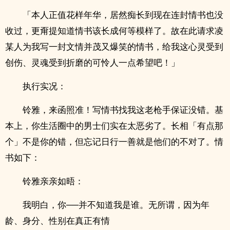
「本人正值花样年华，居然痴长到现在连封情书也没
收过，更甭提知道情书该长成何等模样了。故在此请求凌
某人为我写一封文情并茂又爆笑的情书，给我这心灵受到
创伤、灵魂受到折磨的可怜人一点希望吧！」
执行实况：
铃雅，来函照准！写情书找我这老枪手保证没错。基
本上，你生活圈中的男士们实在太恶劣了。长相「有点那
个」不是你的错，但忘记日行一善就是他们的不对了。情
书如下：
铃雅亲亲如晤：
我明白，你──并不知道我是谁。无所谓，因为年
龄、身分、性别在真正有情