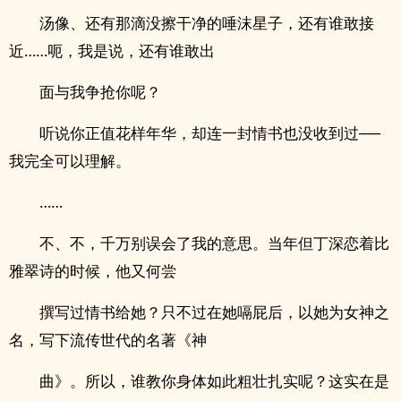
汤像、还有那滴没擦干净的唾沫星子，还有谁敢接
近……呃，我是说，还有谁敢出
面与我争抢你呢？
听说你正值花样年华，却连一封情书也没收到过──
我完全可以理解。
……
不、不，千万别误会了我的意思。当年但丁深恋着比
雅翠诗的时候，他又何尝
撰写过情书给她？只不过在她嗝屁后，以她为女神之
名，写下流传世代的名著《神
曲》。所以，谁教你身体如此粗壮扎实呢？这实在是