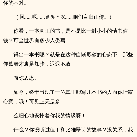
你的不对。
（啊……呃……＃％＊※……咱们言归正传。）
你看，一本真正的书，是不是比一封小小的情书值
钱？可全世界有多少人类写
得出一本书呢？就是在这种自惭形秽的心态下，那些
仰慕者才裹足却步，迟迟不敢
向你表态。
如今，终于出现了一位真正能写几本书的人向你吐露
心意，哦！可见上天是多
么细心地安排着你我的情缘呀！
什么？你没听过但丁和比雅翠诗的故事？没关系，我