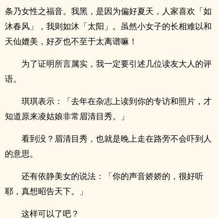
条乃女性之福音。我黑，是因为偏好夏天，人家喜欢「如
沐春风」，我则如沐「太阳」。虽然小女子的长相难以和
天仙媲美，好歹也不至于太离谱嘛！
为了证明所言属实，我一定要引述几位读友大人的评
语。
琪琪表示：「去年在杂志上读到你的专访和照片，才
知道原来凌姑娘非常眉清目秀。」
看到没？眉清目秀，也就是晚上走在路旁不会吓到人
的意思。
还有依静美女的说法：「你的声音娇娇的，很好听
耶，真想昭告天下。」
这样可以了吧？