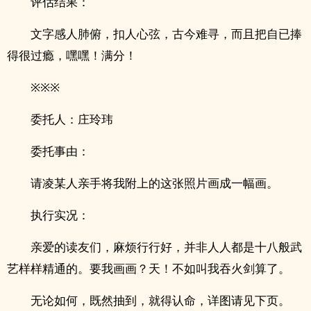
评估结果：
文字感人肺俯，扣人心弦，古今难寻，而且把自已捧
得很过瘾，嘿嘿！满分！
※※※
委托人：庄玲玮
委托事由：
请凌某人亲手将我附上的这张照片画成一幅画。
执行实况：
亲爱的读友们，麻烦行行好，并非人人都是十八般武
艺样样精通的。要我画画？天！不如叫我吞火剑算了。
无论如何，既然抽到，就得认命，详图请见下页。