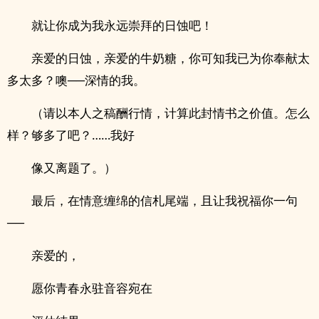
就让你成为我永远崇拜的日蚀吧！
亲爱的日蚀，亲爱的牛奶糖，你可知我已为你奉献太
多太多？噢──深情的我。
（请以本人之稿酬行情，计算此封情书之价值。怎么
样？够多了吧？……我好
像又离题了。）
最后，在情意缠绵的信札尾端，且让我祝福你一句
──
亲爱的，
愿你青春永驻音容宛在