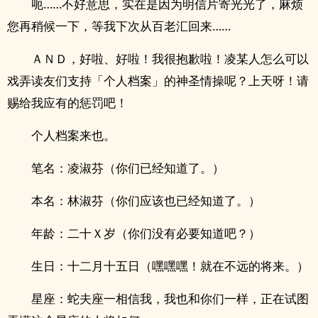
呃……不好意思，实在是因为明信片寄光光了，麻烦
您再稍候一下，等我下次从百老汇回来……
ＡＮＤ，好啦、好啦！我很抱歉啦！凌某人怎么可以
戏弄读友们支持「个人档案」的神圣情操呢？上天呀！请
赐给我应有的惩罚吧！
个人档案来也。
笔名：凌淑芬（你们已经知道了。）
本名：林淑芬（你们应该也已经知道了。）
年龄：二十Ｘ岁（你们没有必要知道吧？）
生日：十二月十五日（嘿嘿嘿！就在不远的将来。）
星座：蛇夫座一相信我，我也和你们一样，正在试图