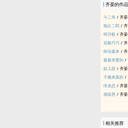
齐晏的作
斗二爷
/
齐晏
独占二郎
/
齐
明月蛟
/
齐晏
花魁巧巧
/
齐
终结孤单
/
齐
最最亲爱的
/
奴儿甜
/
齐晏
干脆来真的
/
绯龙恋
/
齐晏
感皇恩
/
齐晏
相关推荐