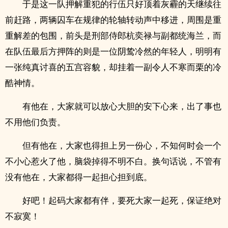
于是这一队押解重犯的行伍只好顶着灰霾的天继续往
前赶路，两辆囚车在规律的轮轴转动声中移进，周围是重
重解差的包围，前头是刑部侍郎杭奕禄与副都统海兰，而
在队伍最后方押阵的则是一位阴鸷冷然的年轻人，明明有
一张纯真讨喜的五宫容貌，却挂着一副令人不寒而栗的冷
酷神情。
有他在，大家就可以放心大胆的安下心来，出了事也
不用他们负责。
但有他在，大家也得担上另一份心，不知何时会一个
不小心惹火了他，脑袋掉得不明不白。换句话说，不管有
没有他在，大家都得一起担心担到底。
好吧！起码大家都有伴，要死大家一起死，保证绝对
不寂寞！