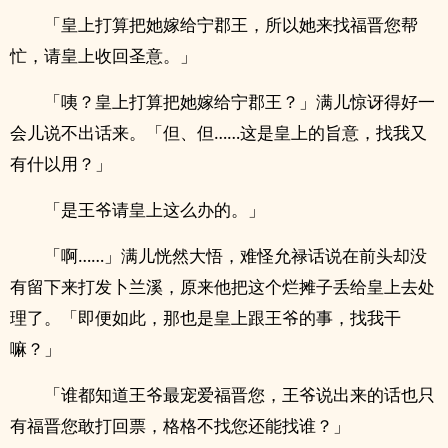
「皇上打算把她嫁给宁郡王，所以她来找福晋您帮
忙，请皇上收回圣意。」
「咦？皇上打算把她嫁给宁郡王？」满儿惊讶得好一
会儿说不出话来。「但、但……这是皇上的旨意，找我又
有什以用？」
「是王爷请皇上这么办的。」
「啊……」满儿恍然大悟，难怪允禄话说在前头却没
有留下来打发卜兰溪，原来他把这个烂摊子丢给皇上去处
理了。「即便如此，那也是皇上跟王爷的事，找我干
嘛？」
「谁都知道王爷最宠爱福晋您，王爷说出来的话也只
有福晋您敢打回票，格格不找您还能找谁？」