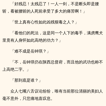
「好残忍！太残忍了！一人一剑，不是断头即是腰
斩，看被腰斩的人死前承受了多大的痛苦啊！」
「世上真有心性如此凶残狠毒之人？」
「看他们的死法，这是同一个人下的毒手，满虏鹰犬
里竟有人身怀如此高绝的功力？」
「难不成是岳钟琪？」
「不，岳钟琪仍在陕西总督府，而且他的武功也称不
上高绝二字。」
「那到底是谁？」
众人七嘴八舌议论纷纷，唯有当前那位清丽的美妇人
毫不意外，只悲痛地直叹息。