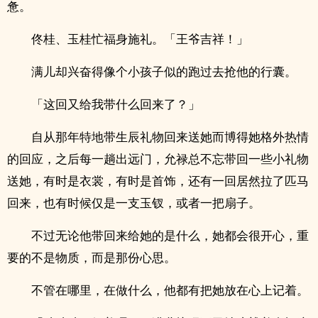
惫。
佟桂、玉桂忙福身施礼。「王爷吉祥！」
满儿却兴奋得像个小孩子似的跑过去抢他的行囊。
「这回又给我带什么回来了？」
自从那年特地带生辰礼物回来送她而博得她格外热情
的回应，之后每一趟出远门，允禄总不忘带回一些小礼物
送她，有时是衣裳，有时是首饰，还有一回居然拉了匹马
回来，也有时候仅是一支玉钗，或者一把扇子。
不过无论他带回来给她的是什么，她都会很开心，重
要的不是物质，而是那份心思。
不管在哪里，在做什么，他都有把她放在心上记着。