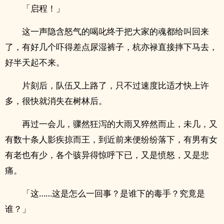
「启程！」
这一声隐含怒气的喝叱终于把大家的魂都给叫回来
了，有好几个吓得差点尿湿裤子，杭亦禄直接摔下马去，
好半天起不来。
片刻后，队伍又上路了，只不过速度比适才快上许
多，很快就消失在树林后。
再过一会儿，骤然狂泻的大雨又猝然而止，未几，又
有数十条人影疾掠而王，到近前来便纷纷落下，有男有女
有老也有少，各个骇异得惊呼下已，又是愤怒，又是悲
痛。
「这……这是怎么一回事？是谁下的毒手？究竟是
谁？」