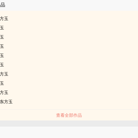
作品
方玉
玉
玉
玉
玉
玉
方玉
玉
方玉
东方玉
查看全部作品