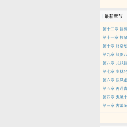
踪图”便可天
颂了人类的真
最新章节
第十二章 群
第十一章 投
第十章 财帛
第九章 颠倒
第八章 龙城
第七章 幽林‎‌­兄
第六章 假凤
第五章 再遇
第四章 鬼魅
第三章 古墓