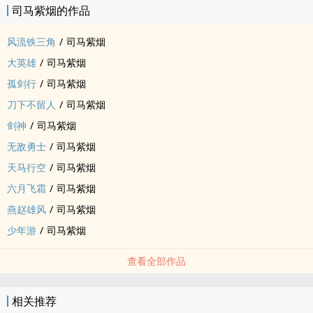
司马紫烟的作品
风流铁三角
/
司马紫烟
大英雄
/
司马紫烟
孤剑行
/
司马紫烟
刀下不留人
/
司马紫烟
剑神
/
司马紫烟
无敌勇士
/
司马紫烟
天马行空
/
司马紫烟
六月飞霜
/
司马紫烟
燕赵雄风
/
司马紫烟
少年游
/
司马紫烟
查看全部作品
相关推荐