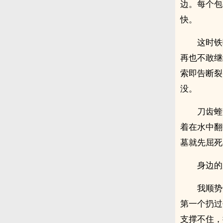
边。每个包
快。
这时铁
再也不敢继
索即告断裂
没。
刀齿蝰
着在水中翻
墓就先屈死
身边的
我顺势
第一个扔过
支撑不住，