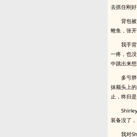
去抓住刚好
背包被
蝰鱼，张开
我手背
一疼，也没
中跳出来想
多亏胖
抹额头上的
止，终归是
Shi
装备没了，
我对S