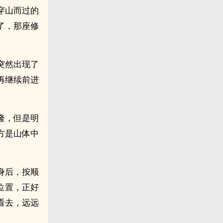
穿山而过的
了，那座修
突然出现了
再继续前进
隆，但是明
方是山体中
身后，按顺
位置，正好
看去，远远