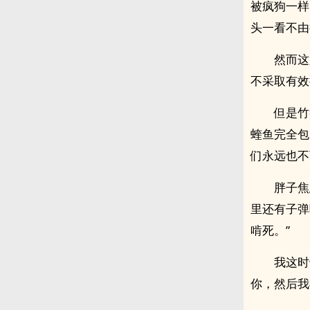
被疯狗一样
头一看不由
然而这
不采取有效
但是竹
蝰鱼完全包
们永远也不
胖子焦
里还有子弹
啃死。”
我这时
你，然后我