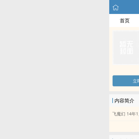
首页
立
内容简介
飞魔幻 14年