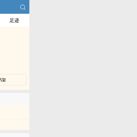
足迹
书架