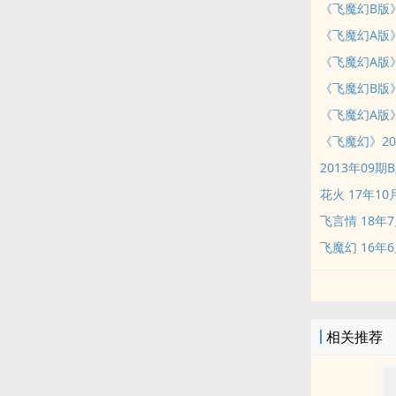
《飞魔幻B版》
《飞魔幻A版》
《飞魔幻A版》
《飞魔幻B版》
《飞魔幻A版》
《飞魔幻》20
2013年09期
花火 17年10
飞言情 18年7
飞魔幻 16年
相关推荐