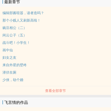
最新章节
编辑部酱喧嚣，读者造吗？
那个小贱人又刷新高啦！
豌豆相公（二）
闲云公子（五）
战斗吧！小学生！
画中仙
妇女之友
来自外星的壁咚
潜伏在厕
少侠，劫个婚
查看全部章节
飞言情的作品