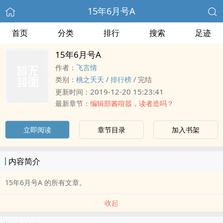
15年6月号A
首页
分类
排行
搜索
足迹
15年6月号A
作者：
飞言情
类别：
桃之夭夭
/
排行榜
/
完结
2019-12-20 15:23:41
更新时间：
最新章节：
编辑部酱喧嚣，读者造吗？
立即阅读
章节目录
加入书架
内容简介
15年6月号A 的所有文章。
收起