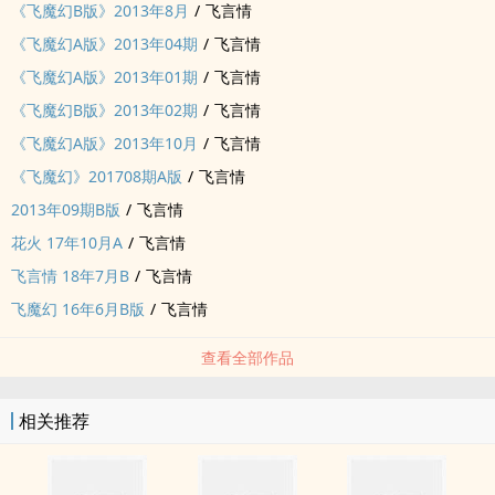
《飞魔幻B版》2013年8月
/
飞言情
《飞魔幻A版》2013年04期
/
飞言情
《飞魔幻A版》2013年01期
/
飞言情
《飞魔幻B版》2013年02期
/
飞言情
《飞魔幻A版》2013年10月
/
飞言情
《飞魔幻》201708期A版
/
飞言情
2013年09期B版
/
飞言情
花火 17年10月A
/
飞言情
飞言情 18年7月B
/
飞言情
飞魔幻 16年6月B版
/
飞言情
查看全部作品
相关推荐