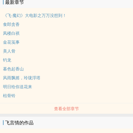
最新章节
《飞·魔幻》大电影之万万没想到！
食郎贪香
凤楼白祺
金花笺事
美人骨
钓龙
暮色起香山
风雨飘摇，玲珑浮塔
明日给你送花来
枯骨铃
查看全部章节
飞言情的作品