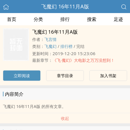
飞魔幻 16年11月A版
首页
分类
排行
搜索
足迹
飞魔幻 16年11月A版
作者：
飞言情
类别：
飞魔幻
/
排行榜
/
完结
2019-12-20 15:23:06
更新时间：
最新章节：
《飞·魔幻》大电影之万万没想到！
立即阅读
章节目录
加入书架
内容简介
飞魔幻 16年11月A版 的所有文章。
收起