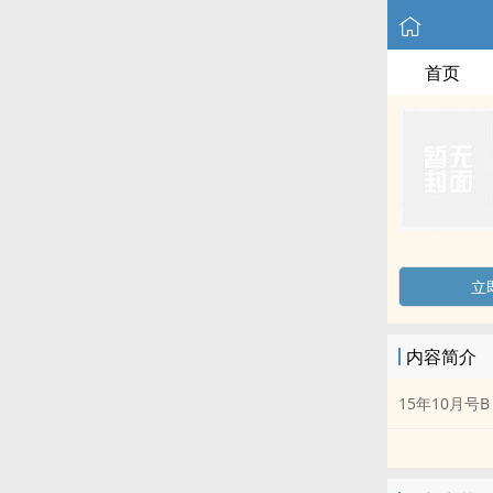
首页
立
内容简介
15年10月号