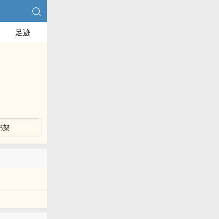
足迹
书架