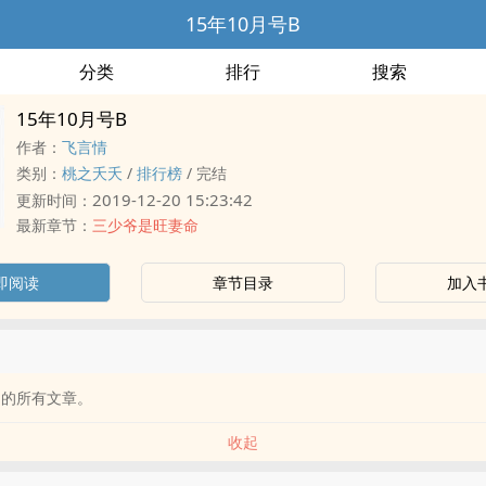
15年10月号B
分类
排行
搜索
15年10月号B
作者：
飞言情
类别：
桃之夭夭
/
排行榜
/
完结
2019-12-20 15:23:42
更新时间：
最新章节：
三少爷是旺妻命
即阅读
章节目录
加入
B 的所有文章。
收起