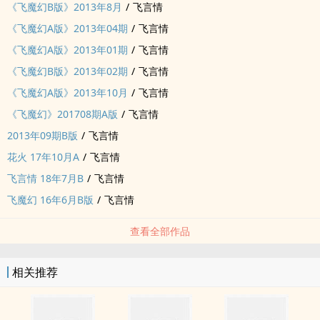
《飞魔幻B版》2013年8月
/
飞言情
《飞魔幻A版》2013年04期
/
飞言情
《飞魔幻A版》2013年01期
/
飞言情
《飞魔幻B版》2013年02期
/
飞言情
《飞魔幻A版》2013年10月
/
飞言情
《飞魔幻》201708期A版
/
飞言情
2013年09期B版
/
飞言情
花火 17年10月A
/
飞言情
飞言情 18年7月B
/
飞言情
飞魔幻 16年6月B版
/
飞言情
查看全部作品
相关推荐