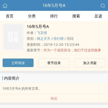
16年5月号A
首页
分类
排行
搜索
足迹
16年5月号A
作者：
飞言情
类别：
桃之夭夭
/
排行榜
/
完结
2019-12-20 15:23:44
更新时间：
最新章节：
作为一个搞笑担当，他们干过这些蠢事
立即阅读
章节目录
加入书架
内容简介
16年5月号A 的所有文章。
收起