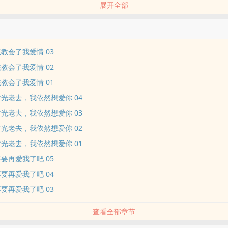
展开全部
，她看见他的那一眼，她就知道，骆曲白是她躲不开，逃不掉的魔障。
来就改变不了。
我不知道我能爱你多久，但是，大约赌上我这一生也没法把你忘掉。
教会了我爱情 03
教会了我爱情 02
教会了我爱情 01
时光老去，我依然想爱你 04
时光老去，我依然想爱你 03
时光老去，我依然想爱你 02
时光老去，我依然想爱你 01
要再爱我了吧 05
要再爱我了吧 04
要再爱我了吧 03
查看全部章节