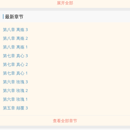
展开全部
入爱情的泥沼，以为的情敌却突然抽身而出。在无常的世界里，安小
笛竭力维护自己的小天地，却没发现自己的青春，正逐步走向支离破
最新章节
碎。
第八章 离殇 3
第八章 离殇 2
第八章 离殇 1
第七章 真心 3
第七章 真心 2
第七章 真心 1
第六章 玫瑰 3
第六章 玫瑰 2
第六章 玫瑰 1
第五章 颠覆 3
查看全部章节