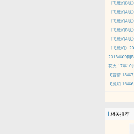
《飞魔幻B版》
《飞魔幻A版》
《飞魔幻A版》
《飞魔幻B版》
《飞魔幻A版》
《飞魔幻》20
2013年09期
花火 17年10
飞言情 18年7
飞魔幻 16年
相关推荐