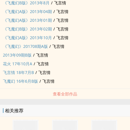
《飞魔幻B版》2013年8月
/
飞言情
《飞魔幻A版》2013年04期
/
飞言情
《飞魔幻A版》2013年01期
/
飞言情
《飞魔幻B版》2013年02期
/
飞言情
《飞魔幻A版》2013年10月
/
飞言情
《飞魔幻》201708期A版
/
飞言情
2013年09期B版
/
飞言情
花火 17年10月A
/
飞言情
飞言情 18年7月B
/
飞言情
飞魔幻 16年6月B版
/
飞言情
查看全部作品
相关推荐