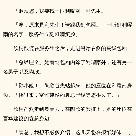
「麻烦您，我要找一位利曜南，利先生。」
「噢，原来是利先生！请跟我到包厢。」一听到利曜
南的名字，服务生立刻堆满笑脸。
欣桐跟随在服务生之后，走进餐厅右侧的高级包厢。
「总经理？」她看到包厢内除了利曜南外，还有另一
名男子以及陶欣。
「孙小姐！」陶欣首先站起来，她的座位在利曜南身
边。「快过来，富华建设的袁总已经等您很久了。」
欣桐茫然走到餐桌旁，在陶欣的安排下，她的座位在
富华建设的袁总身边。
「袁总，我想不必多介绍，这几天您在报纸媒体上，