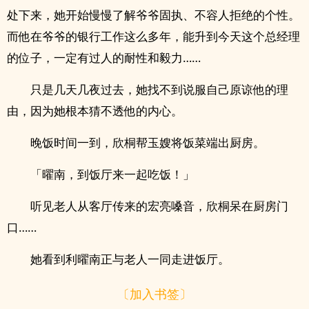
处下来，她开始慢慢了解爷爷固执、不容人拒绝的个性。
而他在爷爷的银行工作这么多年，能升到今天这个总经理
的位子，一定有过人的耐性和毅力……
只是几天几夜过去，她找不到说服自己原谅他的理
由，因为她根本猜不透他的内心。
晚饭时间一到，欣桐帮玉嫂将饭菜端出厨房。
「曜南，到饭厅来一起吃饭！」
听见老人从客厅传来的宏亮嗓音，欣桐呆在厨房门
口……
她看到利曜南正与老人一同走进饭厅。
〔加入书签〕