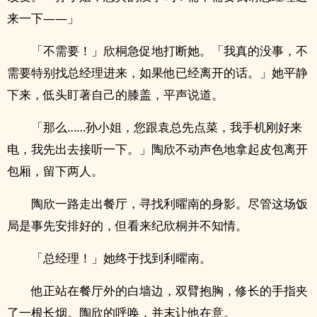
来一下——」
「不需要！」欣桐急促地打断她。「我真的没事，不
需要特别找总经理进来，如果他已经离开的话。」她平静
下来，低头盯著自己的膝盖，平声说道。
「那么……孙小姐，您跟袁总先点菜，我手机刚好来
电，我先出去接听一下。」陶欣不动声色地拿起皮包离开
包厢，留下两人。
陶欣一路走出餐厅，寻找利曜南的身影。尽管这场饭
局是事先安排好的，但看来纪欣桐并不知情。
「总经理！」她终于找到利曜南。
他正站在餐厅外的白墙边，双臂抱胸，修长的手指夹
了一根长烟。陶欣的呼唤，并末让他在意。