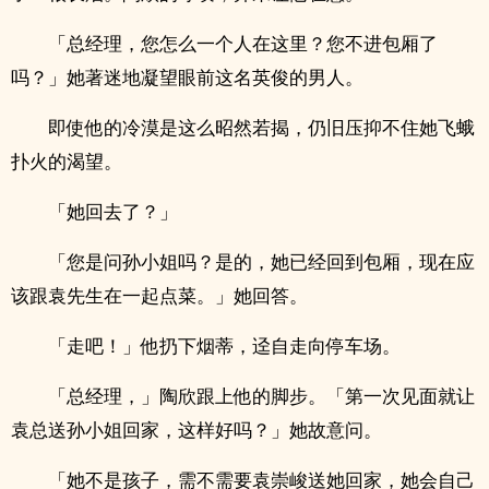
「总经理，您怎么一个人在这里？您不进包厢了
吗？」她著迷地凝望眼前这名英俊的男人。
即使他的冷漠是这么昭然若揭，仍旧压抑不住她飞蛾
扑火的渴望。
「她回去了？」
「您是问孙小姐吗？是的，她已经回到包厢，现在应
该跟袁先生在一起点菜。」她回答。
「走吧！」他扔下烟蒂，迳自走向停车场。
「总经理，」陶欣跟上他的脚步。「第一次见面就让
袁总送孙小姐回家，这样好吗？」她故意问。
「她不是孩子，需不需要袁崇峻送她回家，她会自己