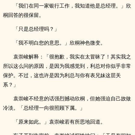
「我们在同一家银行工作，我知道他是总经理。」欣
桐回答的很保留。
「只是总经理吗？」
「我不明白您的意思。」欣桐神色微变。
袁崇峻解释：「很抱歉，我实在太冒昧了！其实我之
所以这么问的原因，是因为我感觉到，利总对你似乎非常
保护。不过，这也许是因为利总与你有表​兄‍‌妹​‌­这层关
系？」
袁崇峻不经意的话强烈撼动欣桐，但她强迫自己故做
冷淡。「总经理一向很照顾下属。」
「原来如此。」袁崇峻若有所思地回道。