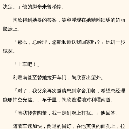
决定。」他的脚步未曾稍停。
陶欣得到她要的答案，笑容浮现在她精雕细琢的娇丽
脸庞上。
「那么，总经理，您能顺道送我回家吗？」她进一步
试探。
「上车吧！」
利曜南甚至替她拉开车门，陶欣喜出望外。
「对了，我父亲再次邀请您到寒舍用餐，希望总经理
能够抽空光临。」车子里，陶欣羞涩地对利曜南道。
「替我转告陶董，我一定到府上打扰。」他回答。
随著车速加快，倒退的街灯，在他英俊的面孔上，拉