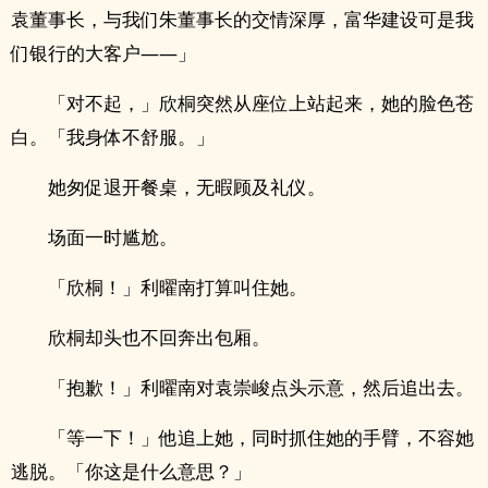
袁董事长，与我们朱董事长的交情深厚，富华建设可是我
们银行的大客户——」
「对不起，」欣桐突然从座位上站起来，她的脸色苍
白。「我身体不舒服。」
她匆促退开餐桌，无暇顾及礼仪。
场面一时尴尬。
「欣桐！」利曜南打算叫住她。
欣桐却头也不回奔出包厢。
「抱歉！」利曜南对袁崇峻点头示意，然后追出去。
「等一下！」他追上她，同时抓住她的手臂，不容她
逃脱。「你这是什么意思？」