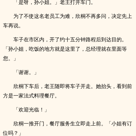
「是呀，孙小姐。」老王打开车门。
为了不使这名老员工为难，欣桐不再多问，决定先上
车再说。
车子在市区内，开了约十五分钟路程后到达目的。
「孙小姐，吃饭的地方就是这里了，总经理就在里面等
您。」
「谢谢。」
欣桐下车后，老王随即将车子开走。她抬头，看到前
方是一家法式料理餐厅。
「欢迎光临！」
欣桐一推开门，餐厅服务生立即走上前。「小姐有订
位吗？」