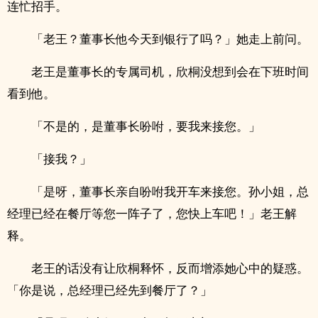
连忙招手。
「老王？董事长他今天到银行了吗？」她走上前问。
老王是董事长的专属司机，欣桐没想到会在下班时间
看到他。
「不是的，是董事长吩咐，要我来接您。」
「接我？」
「是呀，董事长亲自吩咐我开车来接您。孙小姐，总
经理已经在餐厅等您一阵子了，您快上车吧！」老王解
释。
老王的话没有让欣桐释怀，反而增添她心中的疑惑。
「你是说，总经理已经先到餐厅了？」