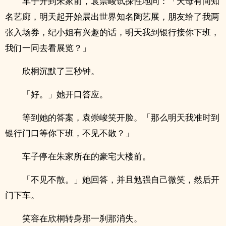
车子开到朱家前，袁崇峻试探性地问：「天母有间知
名艺廊，明天起开始展出世界知名陶艺展，朋友给了我两
张入场券，纪小姐有兴趣的话，明天我到银行接你下班，
我们一同去看展览？」
欣桐沉默了三秒钟。
「好。」她开口答应。
等到她的答案，袁崇峻笑开脸。「那么明天我准时到
银行门口等你下班，不见不散？」
车子停在朱家所在的豪宅大楼前。
「不见不散。」她回答，并且勉强自己微笑，然后开
门下车。
笑容在欣桐转身那一刹那消失。