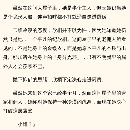
虽然在这间大屋子里，她是半个主人，但玉嫂仍当她
是个隐形人般，连声招呼都不打就迳自走进厨房。
玉嫂冷漠的态度，欣桐并不以为忤，因为她知道她仍
然只是她，一个平凡的纪欣桐。这间屋子里的老佣人所看
见的，不是她身上的金缕衣，而是她原本平凡的本质与出
身。那加诸在她身上的「身分光环」，只有不明就里的局
外人才会羡慕不已。
抛下抑郁的思绪，欣桐下定决心走进厨房。
虽然她来到这个家已经半个月，然而这间屋子里的管
家和佣人，始终对她保持一种冷漠的疏离，而现在她决心
打破这层藩篱。
「小姐？」