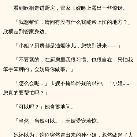
看到欣桐走进厨房，管家玉嫂睑上露出一丝惊讶。
「我想帮忙，请问有没有什么我能帮上忙的地方？」
欣桐走到管家身边。
「小姐？厨房都是油烟味儿，您快别进来——」
「不要紧的，在厨房里我很习惯、也很自在，只怕我
笨手笨脚的，会妨碍你做事。」
「怎么会呢，」玉嫂不掩饰怀疑的眼神。「小姐……
您真的要帮忙吗？」
「可以吗？」她含蓄地问。
「当然、当然可以。」玉嫂受宠若惊。
她还以为，这位突然冒出来的孙小姐，忽然做起了大