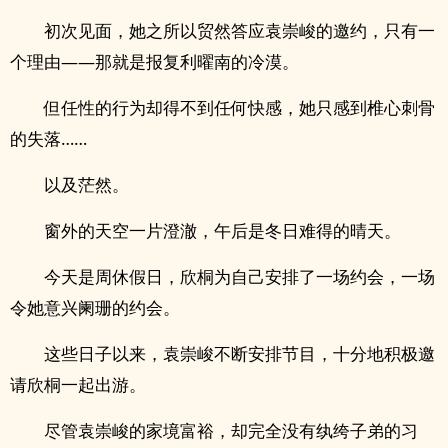
初次见面，她之所以贸然答应袁崇峻的邀约，只有一
个理由——那就是报复利曜南的冷漠。
但任性的行为却得不到任何快感，她只感到椎心刺骨
的失落……
以及茫然。
窗外的天空一片澄澈，午后是冬日难得的晴天。
今天是周休假日，欣桐为自己安排了一场约会，一场
令她意兴阑珊的约会。
这些日子以来，袁崇峻不断安排节目，十分地积极邀
请欣桐一起出游。
尽管袁崇峻的家境富裕，却完全没有纨绔子弟的习