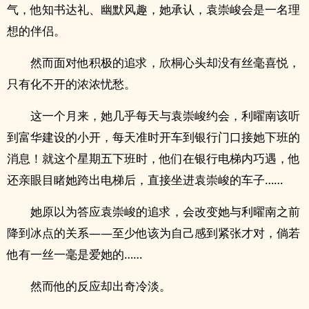
气，他知书达礼、幽默风趣，她承认，袁崇峻会是一名理
想的伴侣。
然而面对他积极的追求，欣桐心头却没有丝毫喜悦，
只有化不开的浓浓忧愁。
这一个月来，她几乎每天与袁崇峻约会，利曜南该听
到富华建设的小开，每天准时开车到银行门口接她下班的
消息！就这个星期五下班时，他们在银行电梯内巧遇，他
还亲眼目睹她跨出电梯后，直接坐进袁崇峻的车子……
她原以为答应袁崇峻的追求，会改变她与利曜南之前
降到冰点的关系——至少他该为自己感到紧张才对，倘若
他有一丝一毫是爱她的……
然而他的反应却出奇冷淡。