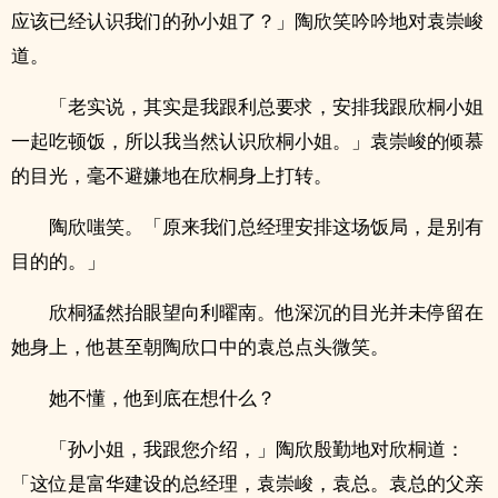
应该已经认识我们的孙小姐了？」陶欣笑吟吟地对袁崇峻
道。
「老实说，其实是我跟利总要求，安排我跟欣桐小姐
一起吃顿饭，所以我当然认识欣桐小姐。」袁崇峻的倾慕
的目光，毫不避嫌地在欣桐身上打转。
陶欣嗤笑。「原来我们总经理安排这场饭局，是别有
目的的。」
欣桐猛然抬眼望向利曜南。他深沉的目光并未停留在
她身上，他甚至朝陶欣口中的袁总点头微笑。
她不懂，他到底在想什么？
「孙小姐，我跟您介绍，」陶欣殷勤地对欣桐道：
「这位是富华建设的总经理，袁崇峻，袁总。袁总的父亲