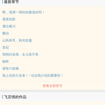
最新章节
喂，请调一调你的频道好吗！
遇君则胜
鹿往横川
蝶侣
山风有耳，秋光炽盛
盲妃
悄悄问圣僧，女儿美不美
献眸
谢有六枝梅
报上你的大名来！--论自我介绍的重要性！
查看全部章节
飞言情的作品