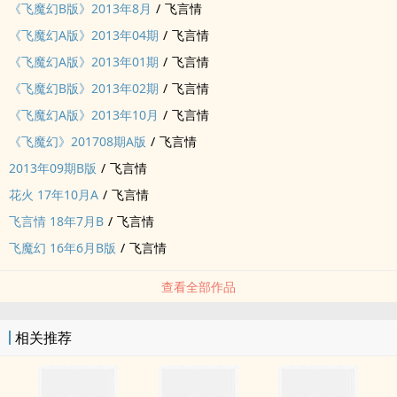
《飞魔幻B版》2013年8月
/
飞言情
《飞魔幻A版》2013年04期
/
飞言情
《飞魔幻A版》2013年01期
/
飞言情
《飞魔幻B版》2013年02期
/
飞言情
《飞魔幻A版》2013年10月
/
飞言情
《飞魔幻》201708期A版
/
飞言情
2013年09期B版
/
飞言情
花火 17年10月A
/
飞言情
飞言情 18年7月B
/
飞言情
飞魔幻 16年6月B版
/
飞言情
查看全部作品
相关推荐