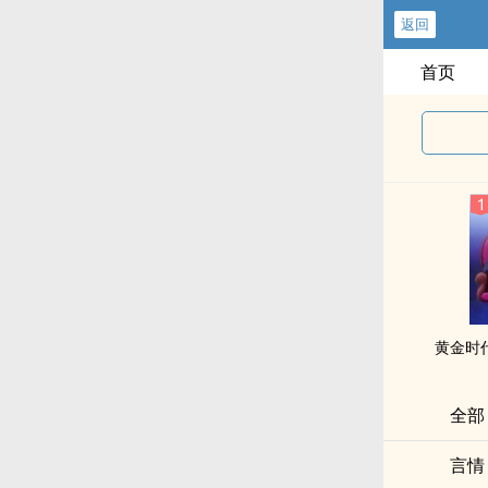
返回
首页
黄金时
全部
言情