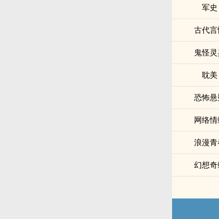
军史
古代言
鬼怪灵
耽美
恐怖悬
网络情
浪漫青
幻想奇